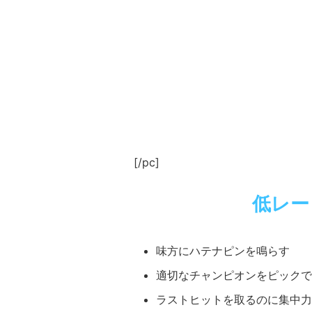
[/pc]
低レー
味方にハテナピンを鳴らす
適切なチャンピオンをピックで
ラストヒットを取るのに集中力