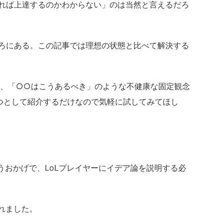
れば上達するのかわからない」
のは当然と言えるだろ
ころにある。この記事では理想の状態と比べて解決する
、「○○はこうあるべき」のような不健康な固定観念
つとして紹介するだけなので気軽に試してみてほし
うおかげで、LoLプレイヤーにイデア論を説明する必
されました。