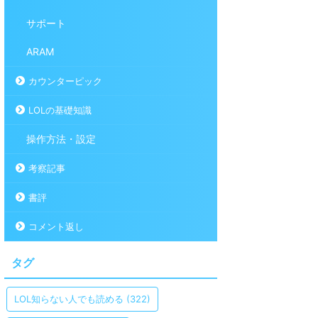
サポート
ARAM
カウンターピック
LOLの基礎知識
操作方法・設定
考察記事
書評
コメント返し
タグ
LOL知らない人でも読める
(322)