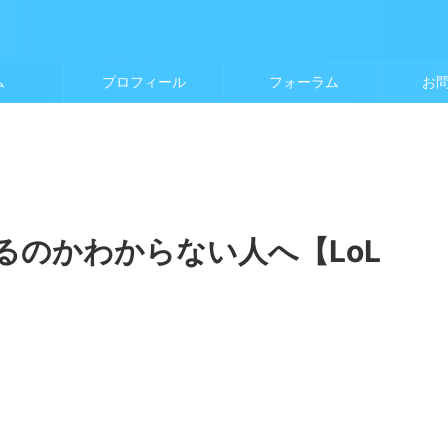
ム
プロフィール
フォーラム
お
るのかわからない人へ【LoL