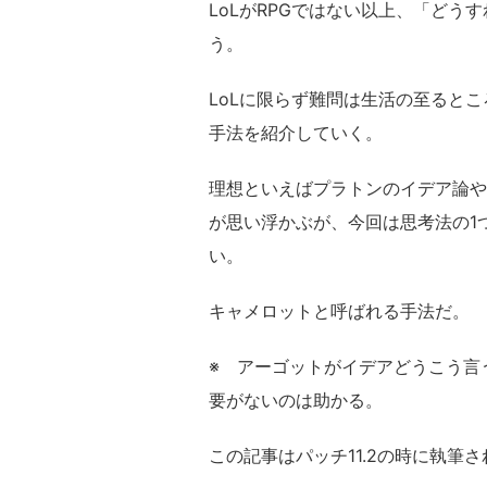
LoLがRPGではない以上、
「どうす
う。
LoLに限らず難問は生活の至ると
手法を紹介していく。
理想といえばプラトンのイデア論や
が思い浮かぶが、今回は思考法の1
い。
キャメロットと呼ばれる手法だ。
※ アーゴットがイデアどうこう言
要がないのは助かる。
この記事はパッチ11.2の時に執筆