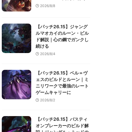
2026/8/8
【パッチ26.15】ジャング
ルマオカイのルーン・ビル
ド解説｜心の鋼でガンクし
続ける
2026/8/4
【パッチ26.15】ベル＝ヴ
ェスのビルドとルーン｜ミ
ニリワークで最強のレート
ゲームキャリーに
2026/8/2
【パッチ26.15】バスティ
オンブレーカーのビルド解