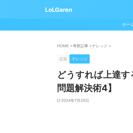
LoLGaren
ホー
HOME
>
考察記事
>
ナレッジ
>
広告
ナレッジ
どうすれば上達す
問題解決術4】
2024年7月25日