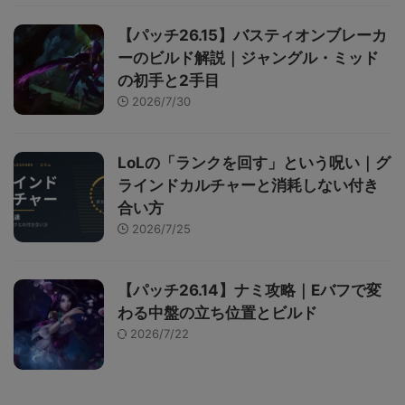
【パッチ26.15】バスティオンブレーカ
ーのビルド解説｜ジャングル・ミッド
の初手と2手目
2026/7/30
LoLの「ランクを回す」という呪い｜グ
ラインドカルチャーと消耗しない付き
合い方
2026/7/25
【パッチ26.14】ナミ攻略｜Eバフで変
わる中盤の立ち位置とビルド
2026/7/22