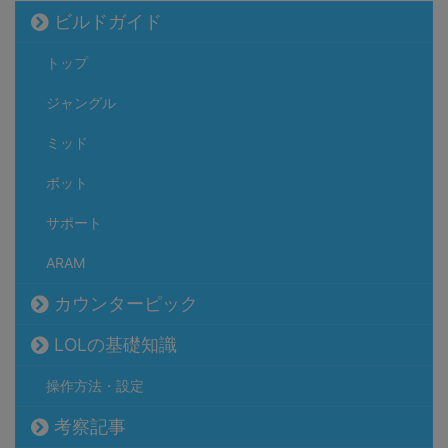
ビルドガイド
トップ
ジャングル
ミッド
ボット
サポート
ARAM
カウンターピック
LOLの基礎知識
操作方法・設定
考察記事