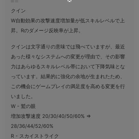
クイン
W自動効果の攻撃速度増加量が低スキルレベルで上
昇。Rのダメージ反映率が上昇。
クインは文字通りの意味では飛べていますが、最近
あった様々なシステムへの変更が理由で、その影響
力はあらゆるスキルレベル帯において下降気味とな
っています。結果的に強化の余地が生まれたため、
この機会にゲームプレイの満足度を高める変更を行
いました。
W - 鷲の眼
増加攻撃速度 20/30/40/50/60% ⇒
28/36/44/52/60%
R - スカイストライク