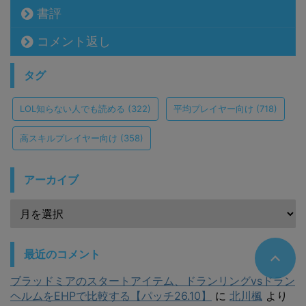
書評
コメント返し
タグ
LOL知らない人でも読める
(322)
平均プレイヤー向け
(718)
高スキルプレイヤー向け
(358)
アーカイブ
最近のコメント
ブラッドミアのスタートアイテム、ドランリングvsドラン
ヘルムをEHPで比較する【パッチ26.10】
に
北川楓
より