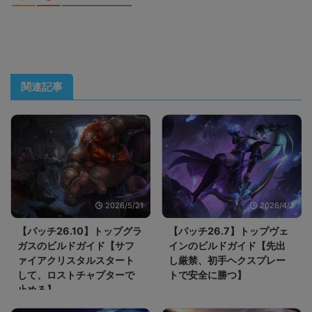
関連記事
2026/5/21
2026/4/3
【パッチ26.10】トップグラ
【パッチ26.7】トップヴェ
ガスのビルドガイド【サフ
インのビルドガイド【先出
ァイアクリスタルスタート
し厳禁、初手ヘクスプレー
して、ロストチャプターで
トで安全に勝つ】
止める】