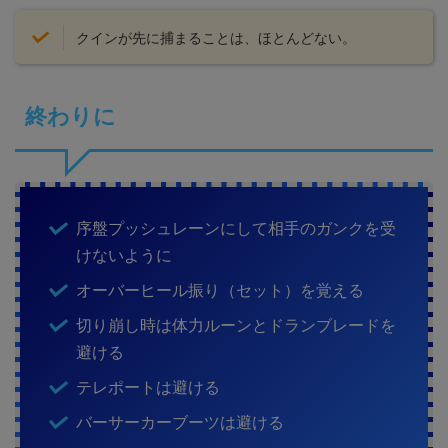
クインが先に捕まることは、ほとんどない。
終わりに
序盤プッシュレーンにして相手のガンクを受
けないように
オーバーヒール振り（セット）を覚える
切り崩し時は体力ルーンとドランブレードを
避ける
テレポートは避ける
バーサーカーブーツは避ける