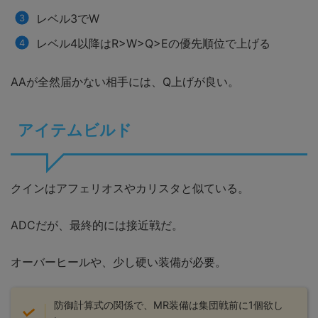
レベル3でW
レベル4以降はR>W>Q>Eの優先順位で上げる
AAが全然届かない相手には、Q上げが良い。
アイテムビルド
クインはアフェリオスやカリスタと似ている。
ADCだが、最終的には接近戦だ。
オーバーヒールや、少し硬い装備が必要。
防御計算式の関係で、MR装備は集団戦前に1個欲し