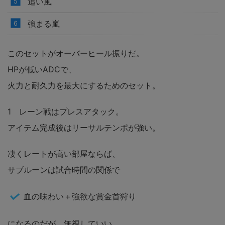
追い風
強まる嵐
このセットがオーバーヒール振りだ。
HPが低いADCで、
火力と耐久力を最大にするためのセット。
1 レーン戦はプレスアタック。
アイテム完成後はリーサルテンポが強い。
凄くレートが高い部屋ならば、
サブルーンは試合時間の関係で
血の味わい＋強欲な賞金首狩り
になるのだが、無視していい。