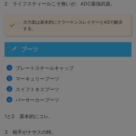
2 ライフスティールこそ無いが、ADC最強武器。
火力面は基本的にクラーケンスレイヤーとASで解決
する。
ブーツ
プレートスチールキャップ
マーキュリーブーツ
スイフトネスブーツ
バーサーカーブーツ
1と2 基本的にコレ。
3 相手がナサスの時。