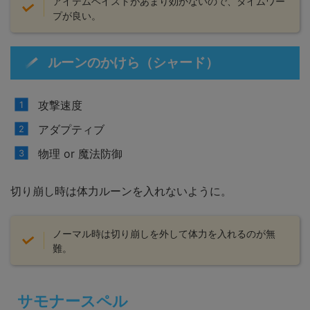
アイテムヘイストがあまり効かないので、タイムワー
プが良い。
ルーンのかけら（シャード）
攻撃速度
アダプティブ
物理 or 魔法防御
切り崩し時は体力ルーンを入れないように。
ノーマル時は切り崩しを外して体力を入れるのが無
難。
サモナースペル