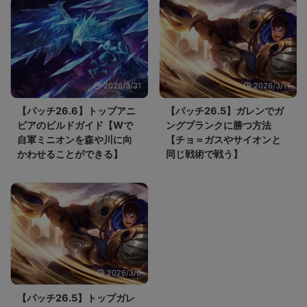
2026/3/31
2026/3/11
【パッチ26.6】トップアニ
【パッチ26.5】ガレンでガ
ビアのビルドガイド【Wで
ングプランクに勝つ方法
自軍ミニオンを森や川に向
【チョ＝ガスやサイオンと
かわせることができる】
同じ戦術で戦う】
2026/3/6
【パッチ26.5】トップガレ