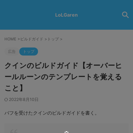
LoLGaren
HOME
>
ビルドガイド
>
トップ
>
広告
トップ
クインのビルドガイド【オーバーヒ
ールルーンのテンプレートを覚える
こと】
2022年8月10日
バフを受けたクインのビルドガイドを書く。