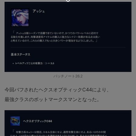
パッチノート26.2
今回バフされたヘクスオプティックC44により、
最強クラスのボットマークスマンとなった。