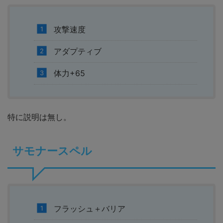
攻撃速度
アダプティブ
体力+65
特に説明は無し。
サモナースペル
フラッシュ＋バリア