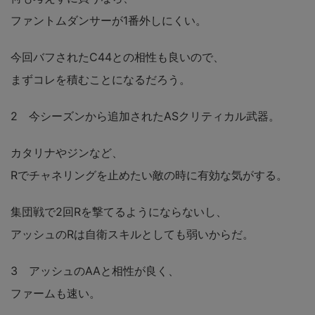
ファントムダンサーが1番外しにくい。
今回バフされたC44との相性も良いので、
まずコレを積むことになるだろう。
2 今シーズンから追加されたASクリティカル武器。
カタリナやジンなど、
Rでチャネリングを止めたい敵の時に有効な気がする。
集団戦で2回Rを撃てるようにならないし、
アッシュのRは自衛スキルとしても弱いからだ。
3 アッシュのAAと相性が良く、
ファームも速い。