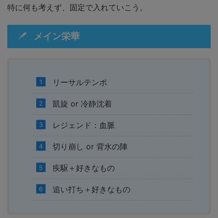
特に何も考えず、固定で入れていこう。
メイン栄華
リーサルテンポ
凱旋 or 冷静沈着
レジェンド：血脈
切り崩し or 背水の陣
疾駆＋好きなもの
追い打ち＋好きなもの