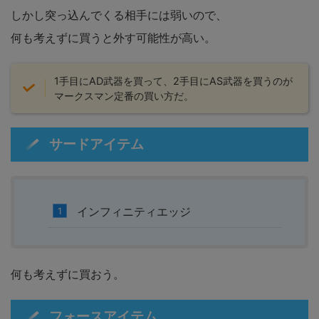
しかし突っ込んでくる相手には弱いので、
何も考えずに買うと外す可能性が高い。
1手目にAD武器を買って、2手目にAS武器を買うのが
マークスマン定番の買い方だ。
サードアイテム
インフィニティエッジ
何も考えずに買おう。
フォースアイテム