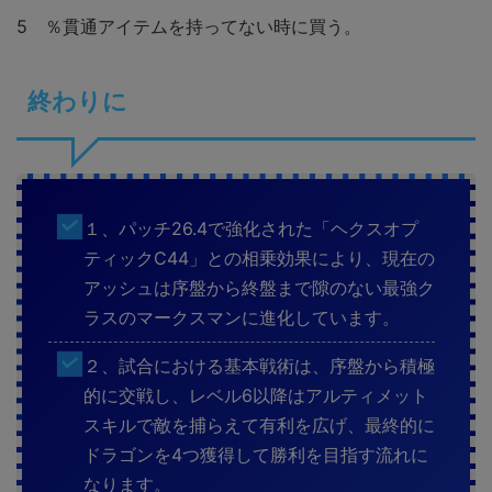
5 ％貫通アイテムを持ってない時に買う。
終わりに
１、パッチ26.4で強化された「ヘクスオプ
ティックC44」との相乗効果により、現在の
アッシュは序盤から終盤まで隙のない最強ク
ラスのマークスマンに進化しています。
２、試合における基本戦術は、序盤から積極
的に交戦し、レベル6以降はアルティメット
スキルで敵を捕らえて有利を広げ、最終的に
ドラゴンを4つ獲得して勝利を目指す流れに
なります。