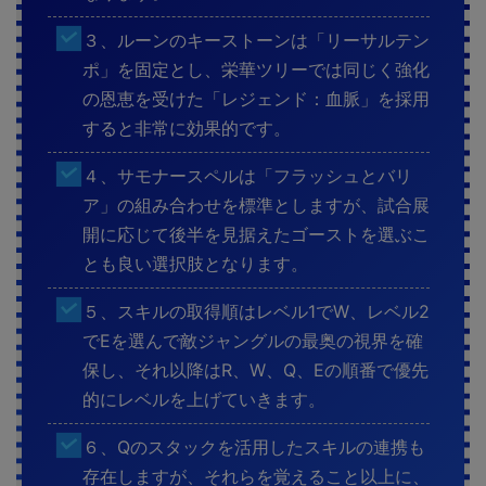
３、ルーンのキーストーンは「リーサルテン
ポ」を固定とし、栄華ツリーでは同じく強化
の恩恵を受けた「レジェンド：血脈」を採用
すると非常に効果的です。
４、サモナースペルは「フラッシュとバリ
ア」の組み合わせを標準としますが、試合展
開に応じて後半を見据えたゴーストを選ぶこ
とも良い選択肢となります。
５、スキルの取得順はレベル1でW、レベル2
でEを選んで敵ジャングルの最奥の視界を確
保し、それ以降はR、W、Q、Eの順番で優先
的にレベルを上げていきます。
６、Qのスタックを活用したスキルの連携も
存在しますが、それらを覚えること以上に、