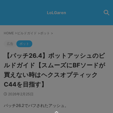
LoLGaren
HOME
>
ビルドガイド
>
ボット
>
広告
ボット
【パッチ26.4】ボットアッシュのビ
ルドガイド【スムーズにBFソードが
買えない時はヘクスオプティック
C44を目指す】
2026年2月25日
パッチ26.2でバフされたアッシュ。