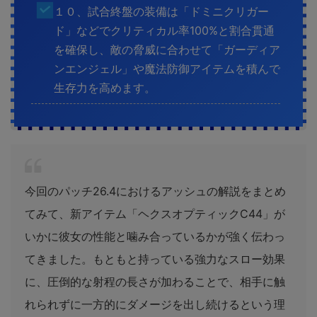
１０、試合終盤の装備は「ドミニクリガー
ド」などでクリティカル率100%と割合貫通
を確保し、敵の脅威に合わせて「ガーディア
ンエンジェル」や魔法防御アイテムを積んで
生存力を高めます。
今回のパッチ26.4におけるアッシュの解説をまとめ
てみて、新アイテム「ヘクスオプティックC44」が
いかに彼女の性能と噛み合っているかが強く伝わっ
てきました。もともと持っている強力なスロー効果
に、圧倒的な射程の長さが加わることで、相手に触
れられずに一方的にダメージを出し続けるという理