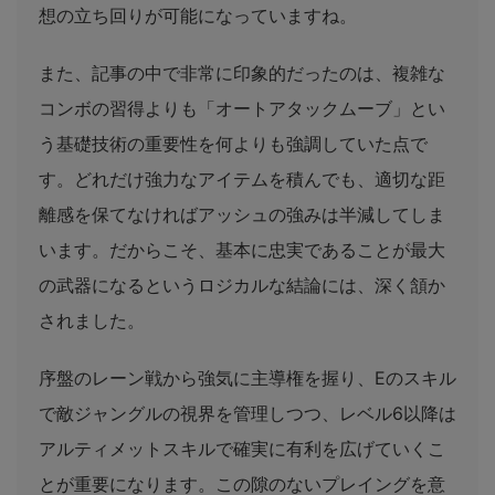
想の立ち回りが可能になっていますね。
また、記事の中で非常に印象的だったのは、複雑な
コンボの習得よりも「オートアタックムーブ」とい
う基礎技術の重要性を何よりも強調していた点で
す。どれだけ強力なアイテムを積んでも、適切な距
離感を保てなければアッシュの強みは半減してしま
います。だからこそ、基本に忠実であることが最大
の武器になるというロジカルな結論には、深く頷か
されました。
序盤のレーン戦から強気に主導権を握り、Eのスキル
で敵ジャングルの視界を管理しつつ、レベル6以降は
アルティメットスキルで確実に有利を広げていくこ
とが重要になります。この隙のないプレイングを意