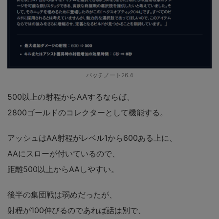
パッチノート26.4
500以上の射程からAAするならば、
2800ゴールドのコレクターとして機能する。
アッシュはAA射程がレベル1から600ある上に、
AAにスローが付いているので、
距離500以上からAAしやすい。
後半の集団戦は弱めだったが、
射程が100伸びるのであれば話は別で、