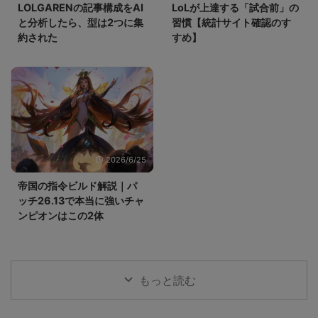
LOLGARENの記事構成をAI
LoLが上達する「試合前」の
と分析したら、型は2つに集
習慣【統計サイト確認のす
約された
すめ】
2026/6/25
帝国の指令ビルド解説｜パ
ッチ26.13で本当に強いチャ
ンピオンはこの2体
もっと読む