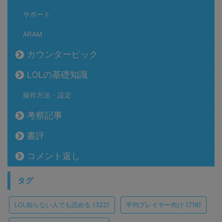
サポート
ARAM
カウンターピック
LOLの基礎知識
操作方法・設定
考察記事
書評
コメント返し
タグ
LOL知らない人でも読める
(322)
平均プレイヤー向け
(718)