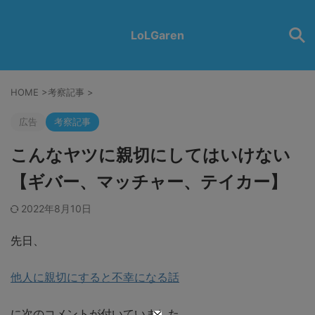
LoLGaren
HOME
>
考察記事
>
広告
考察記事
こんなヤツに親切にしてはいけない
【ギバー、マッチャー、テイカー】
2022年8月10日
先日、
他人に親切にすると不幸になる話
に次のコメントが付いていました。