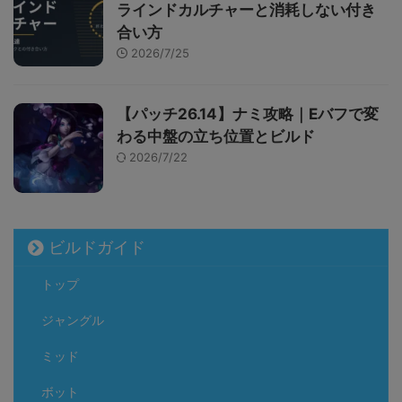
ラインドカルチャーと消耗しない付き
合い方
2026/7/25
【パッチ26.14】ナミ攻略｜Eバフで変
わる中盤の立ち位置とビルド
2026/7/22
ビルドガイド
トップ
ジャングル
ミッド
ボット