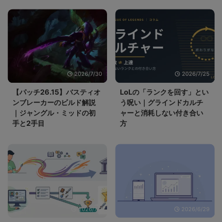
2026/7/30
2026/7/25
【パッチ26.15】バスティオ
LoLの「ランクを回す」とい
ンブレーカーのビルド解説
う呪い｜グラインドカルチ
｜ジャングル・ミッドの初
ャーと消耗しない付き合い
手と2手目
方
2026/7/7
2026/6/29