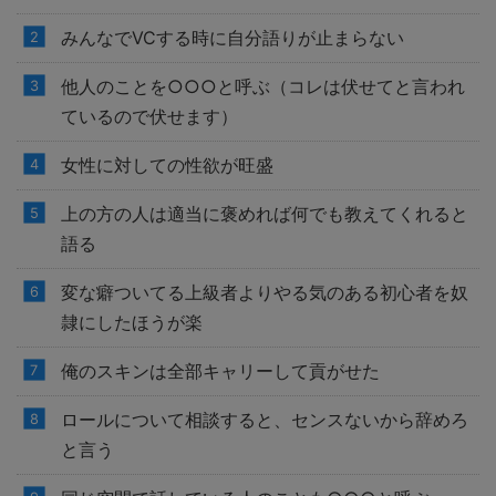
みんなでVCする時に自分語りが止まらない
他人のことを○○○と呼ぶ（コレは伏せてと言われ
ているので伏せます）
女性に対しての性欲が旺盛
上の方の人は適当に褒めれば何でも教えてくれると
語る
変な癖ついてる上級者よりやる気のある初心者を奴
隷にしたほうが楽
俺のスキンは全部キャリーして貢がせた
ロールについて相談すると、センスないから辞めろ
と言う