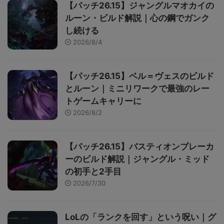
【パッチ26.15】ジャングルマオカイの
ルーン・ビルド解説｜心の鋼でガンク
し続ける
2026/8/4
【パッチ26.15】ベル＝ヴェスのビルド
とルーン｜ミニリワークで最強のレー
トゲームキャリーに
2026/8/2
【パッチ26.15】バスティオンブレーカ
ーのビルド解説｜ジャングル・ミッド
の初手と2手目
2026/7/30
LoLの「ランクを回す」という呪い｜グ