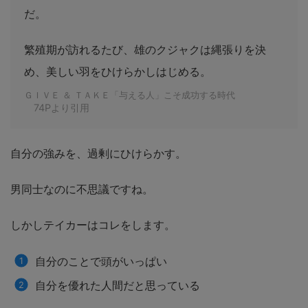
だ。
繁殖期が訪れるたび、雄のクジャクは縄張りを決
め、美しい羽をひけらかしはじめる。
ＧＩＶＥ ＆ ＴＡＫＥ「与える人」こそ成功する時代
74Pより引用
自分の強みを、過剰にひけらかす。
男同士なのに不思議ですね。
しかしテイカーはコレをします。
自分のことで頭がいっぱい
自分を優れた人間だと思っている