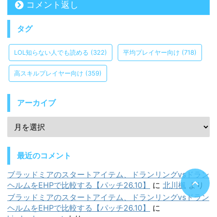
コメント返し
タグ
LOL知らない人でも読める
(322)
平均プレイヤー向け
(718)
高スキルプレイヤー向け
(359)
アーカイブ
最近のコメント
ブラッドミアのスタートアイテム、ドランリングvsドラン
ヘルムをEHPで比較する【パッチ26.10】
に
北川楓
より
ブラッドミアのスタートアイテム、ドランリングvsドラン
ヘルムをEHPで比較する【パッチ26.10】
に