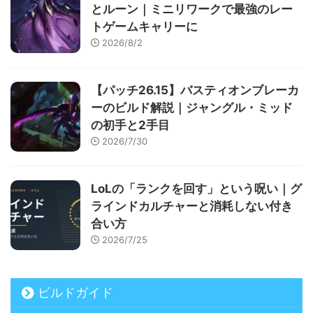
とルーン｜ミニリワークで最強のレー
トゲームキャリーに
2026/8/2
【パッチ26.15】バスティオンブレーカ
ーのビルド解説｜ジャングル・ミッド
の初手と2手目
2026/7/30
LoLの「ランクを回す」という呪い｜グ
ラインドカルチャーと消耗しない付き
合い方
2026/7/25
ビルドガイド