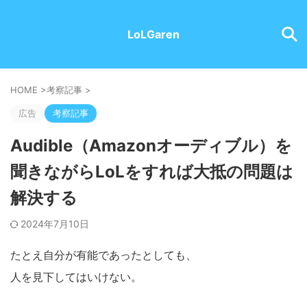
LoLGaren
HOME
>
考察記事
>
広告
考察記事
Audible（Amazonオーディブル）を
聞きながらLoLをすれば大抵の問題は
解決する
2024年7月10日
たとえ自分が有能であったとしても、
人を見下してはいけない。