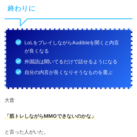
終わりに
LoLをプレイしながらAudibleを聞くと内言
が良くなる
外国語は聞いてるだけで話せるようになる
自分の内言が良くなりそうなものを選ぶ
大昔
「筋トレしながらMMOできないのかな」
と言った人がいた。