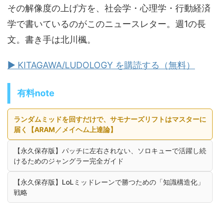
その解像度の上げ方を、社会学・心理学・行動経済
学で書いているのがこのニュースレター。週1の長
文。書き手は北川楓。
▶ KITAGAWA/LUDOLOGY を購読する（無料）
有料note
ランダムミッドを回すだけで、サモナーズリフトはマスターに
届く【ARAM／メイヘム上達論】
【永久保存版】パッチに左右されない、ソロキューで活躍し続
けるためのジャングラー完全ガイド
【永久保存版】LoLミッドレーンで勝つための「知識構造化」
戦略