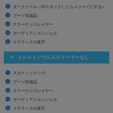
ダークシール（10スタックしたらメジャイにする）
ブーツ完成品
クラーケンスレイヤー
ガーディアンエンジェル
ステラックの篭手
メジャイソウルスティーラーなし
スタティックシヴ
ブーツ完成品
クラーケンスレイヤー
ガーディアンエンジェル
ステラックの篭手