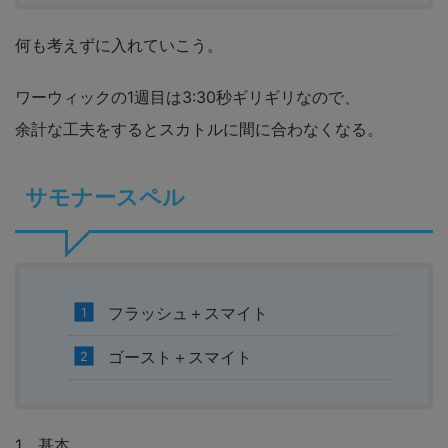
何も考えずに入れていこう。
ワーウィックの1週目は3:30秒ギリギリなので、
余計な工夫をするとスカトルに間に合わなくなる。
サモナースペル
フラッシュ＋スマイト
ゴースト＋スマイト
1 基本。