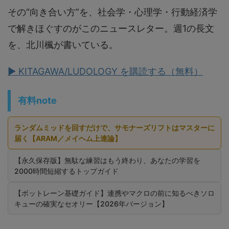
その“向き合い方”を、社会学・心理学・行動経済学
で解きほぐすのがこのニュースレター。週1の長文
を、北川楓が書いている。
▶ KITAGAWA/LUDOLOGY を購読する（無料）
有料note
ランダムミッドを回すだけで、サモナーズリフトはマスターに
届く【ARAM／メイヘム上達論】
【永久保存版】無駄な練習はもう終わり、あなたの学習を
2000時間短縮するトップガイド
【ボットレーン基礎ガイド】連携やマクロの前に知るべきソロ
キューの確実なセオリー【2026年バージョン】