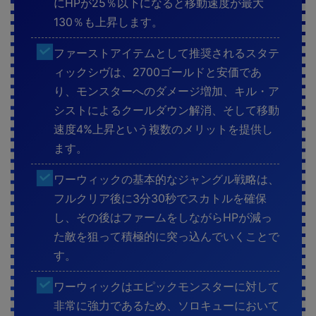
にHPが25％以下になると移動速度が最大
130％も上昇します。
ファーストアイテムとして推奨されるスタテ
ィックシヴは、2700ゴールドと安価であ
り、モンスターへのダメージ増加、キル・ア
シストによるクールダウン解消、そして移動
速度4%上昇という複数のメリットを提供し
ます。
ワーウィックの基本的なジャングル戦略は、
フルクリア後に3分30秒でスカトルを確保
し、その後はファームをしながらHPが減っ
た敵を狙って積極的に突っ込んでいくことで
す。
ワーウィックはエピックモンスターに対して
非常に強力であるため、ソロキューにおいて