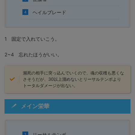
ヘイルブレード
1 固定で入れていこう。
2~4 忘れたほうがいい。
瀕死の相手に突っ込んでいくので、魂の収穫も悪くな
さそうだが、30以上溜めないとリーサルテンポより
トータルダメージが出ない。
メイン栄華
リーサルテンポ