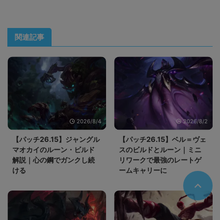
関連記事
2026/8/4
2026/8/2
【パッチ26.15】ジャングル
【パッチ26.15】ベル＝ヴェ
マオカイのルーン・ビルド
スのビルドとルーン｜ミニ
解説｜心の鋼でガンクし続
リワークで最強のレートゲ
ける
ームキャリーに