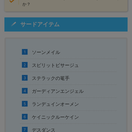
か？
サードアイテム
ソーンメイル
スピリットビサージュ
ステラックの篭手
ガーディアンエンジェル
ランデュインオーメン
ケイニックルーケイン
デスダンス