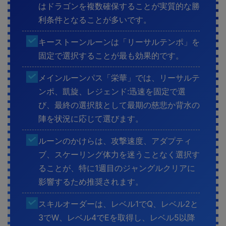
はドラゴンを複数確保することが実質的な勝
利条件となることが多いです。
キーストーンルーンは「リーサルテンポ」を
固定で選択することが最も効果的です。
メインルーンパス「栄華」では、リーサルテ
ンポ、凱旋、レジェンド:迅速を固定で選
び、最終の選択肢として最期の慈悲か背水の
陣を状況に応じて選びます。
ルーンのかけらは、攻撃速度、アダプティ
ブ、スケーリング体力を迷うことなく選択す
ることが、特に1週目のジャングルクリアに
影響するため推奨されます。
スキルオーダーは、レベル1でQ、レベル2と
3でW、レベル4でEを取得し、レベル5以降