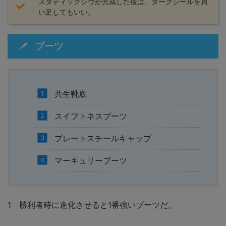
スタティックシヴが完成した後は、ダークシールを買
い足してもいい。
ブーツ
共生靴底
スイフトネスブーツ
プレートスチールキャップ
マーキュリーブーツ
1 勝利者時に進化させると1番強いブーツだ。