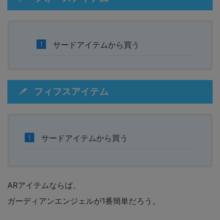
サードアイテムから買う
フィフスアイテム
サードアイテムから買う
ARアイテムならば、
ガーディアンエンジェルが1番簡単だろう。