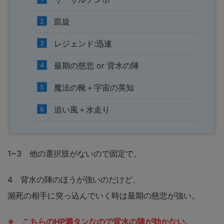
凱旋
レジェンド:迅速
最期の慈悲 or 背水の陣
魔法の靴＋宇宙の英知
追い風＋水走り
1~3 他の選択肢がないので固定で。
4 背水の陣のほうが強いのだけど、
瀕死の相手に突っ込んでいく時は最期の慈悲が強い。
※ こちらのHP満タンなので背水の陣が効かない。