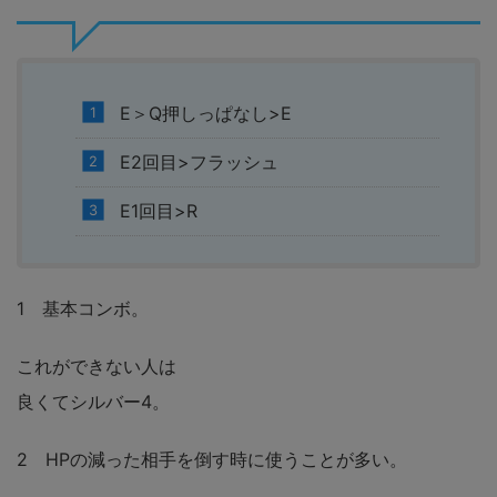
E＞Q押しっぱなし>E
E2回目>フラッシュ
E1回目>R
1 基本コンボ。
これができない人は
良くてシルバー4。
2 HPの減った相手を倒す時に使うことが多い。