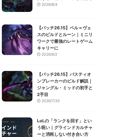
2026/8/4
【パッチ26.15】ベル＝ヴェ
スのビルドとルーン｜ミニリ
ワークで最強のレートゲーム
キャリーに
2026/8/2
【パッチ26.15】バスティオ
ンブレーカーのビルド解説｜
ジャングル・ミッドの初手と
2手目
2026/7/30
LoLの「ランクを回す」とい
う呪い｜グラインドカルチャ
ーと消耗しない付き合い方