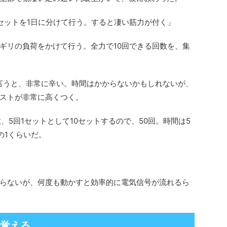
0セットを1日に分けて行う。すると凄い筋力が付く」
ギリの負荷をかけて行う。全力で10回できる回数を、集
言うと、非常に辛い。時間はかからないかもしれないが、
ストが非常に高くつく。
、5回1セットとして10セットするので、50回。時間は5
の1くらいだ。
らないが、何度も動かすと効率的に電気信号が流れるら
を覚える