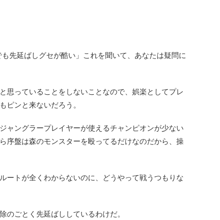
内でも先延ばしグセが酷い」
これを聞いて、あなたは疑問に
と思っていることをしないこと
なので、娯楽としてプレ
もピンと来ないだろう。
ジャングラープレイヤーが使えるチャンピオンが少ない
ら序盤は森のモンスターを殴ってるだけなのだから、操
ルートが全くわからないのに、どうやって戦うつもりな
除のごとく先延ばししているわけだ。