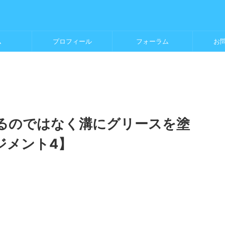
ム
プロフィール
フォーラム
お
るのではなく溝にグリースを塗
ジメント4】