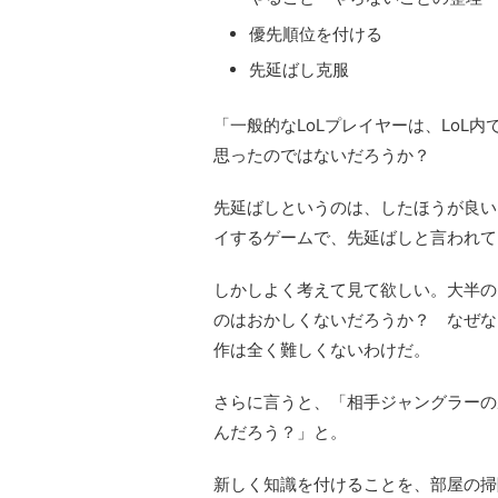
優先順位を付ける
先延ばし克服
「一般的なLoLプレイヤーは、LoL
思ったのではないだろうか？
先延ばしというのは、
したほうが良い
イするゲームで、先延ばしと言われて
しかしよく考えて見て欲しい。大半の
のはおかしくないだろうか？ なぜな
作は全く難しくないわけだ。
さらに言うと、
「相手ジャングラーの
んだろう？」
と。
新しく知識を付けることを、部屋の掃