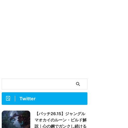
Twitter
【パッチ26.15】ジャングル
マオカイのルーン・ビルド解
説｜心の鋼でガンクし続ける