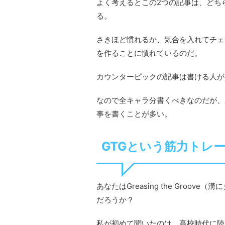
よく考えるとこの2つの記事は、どち
る。
さきほど慣れるか、気合を入れてチェ
を作ることに慣れているのだ。
カウンターピックの記事は書ける人が
なので全キャラ分書くべきなのだが、
事を書くことが多い。
GTGという筋力トレ
あなたはGreasing the Gro
だろうか？
私が初めて聞いたのは、高校時代に陸