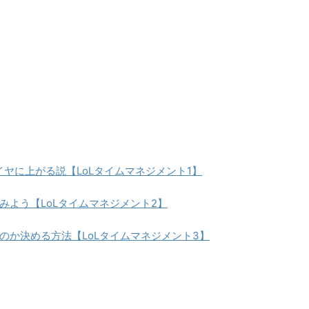
イヤに上がる説【LoLタイムマネジメント1】
みよう【LoLタイムマネジメント2】
のか決める方法【LoLタイムマネジメント3】