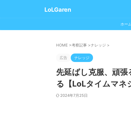
LoLGaren
ホー
HOME
>
考察記事
>
ナレッジ
>
広告
ナレッジ
先延ばし克服、頑張
る【LoLタイムマネ
2024年7月25日