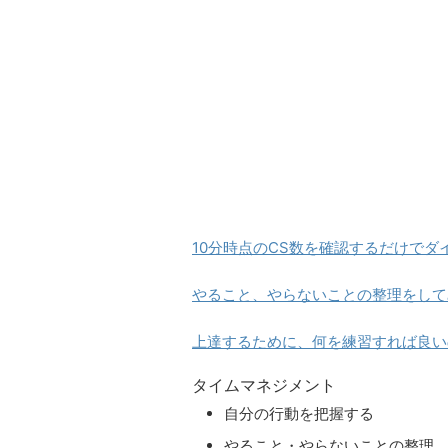
10分時点のCS数を確認するだけでダ
やること、やらないことの整理をして
上達するために、何を練習すれば良い
タイムマネジメント
自分の行動を把握する
やること・やらないことの整理