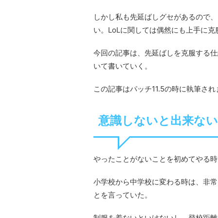
しかし私も先延ばしグセがあるので、
い。LoLに関しては偶然にも上手に克
今回の記事は、先延ばしを克服する仕組みG
いて書いていく。
この記事はパッチ11.5の時に執筆さ
意識しないと出来な
やったことがないことを初めてやる時
小学校から中学校に変わる時は、非常
とを言っていた。
制服を着ないといけないし、登校距離