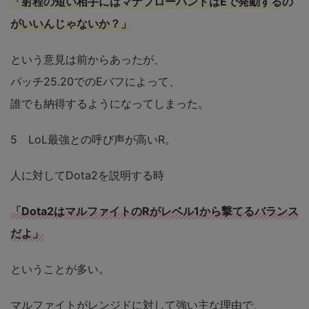
「射程の短い相手にはマナフローバンドはEで発動するの
がいいんじゃないか？」
という意見は前からあったが、
パッチ25.20でのEバフによって、
誰でも納得するようになってしまった。
5 LoL最強との呼び声が高いR。
人に対してDota2を説明する時
「Dota2はマルファイトのRがレベル1から撃てるバランス
だよ」
ということが多い。
マルファイトがレンジドに対して強い主な理由で、