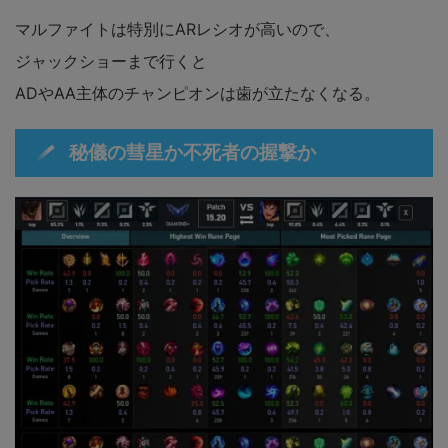
マルファイトは特別にARレシオが高いので、
ジャックショーまで行くと
ADやAA主体のチャンピオンは歯が立たなくなる。
秘儀の彗星か不死者の握撃か