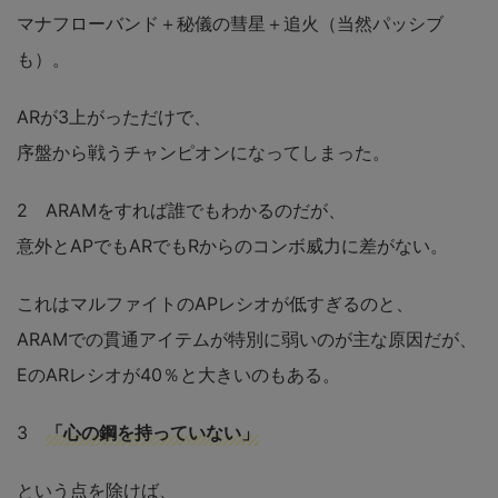
マナフローバンド＋秘儀の彗星＋追火（当然パッシブ
も）。
ARが3上がっただけで、
序盤から戦うチャンピオンになってしまった。
2 ARAMをすれば誰でもわかるのだが、
意外とAPでもARでもRからのコンボ威力に差がない。
これはマルファイトのAPレシオが低すぎるのと、
ARAMでの貫通アイテムが特別に弱いのが主な原因だが、
EのARレシオが40％と大きいのもある。
3
「心の鋼を持っていない」
という点を除けば、