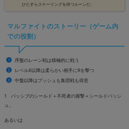
ひたすらスケーリングを待つルーンだ。
マルファイトのストーリー（ゲーム内
での役割）
序盤のレーン戦は積極的に戦う
レベル6以降は柔らかい相手にRを撃つ
中盤以降はプッシュも集団戦も得意
1 パッシブのシールド＋不死者の握撃＋シールドバッシ
ュ。
あるいは