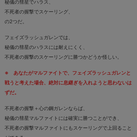
秘儀の彗星でハラス、
不死者の握撃でスケーリング、
の2つだ。
フェイズラッシュガレンでは、
秘儀の彗星のハラスには耐えにくく、
不死者の握撃のスケーリングに勝つかどうか怪しい。
※ あなたがマルファイトで、フェイズラッシュガレンと
戦うと考えた場合、
絶対に
息継ぎを入れようと思わないは
ずだ。
不死者の握撃＋心の鋼ガレンならば、
秘儀の彗星マルファイトには確実に勝つことができ、
不死者の握撃マルファイトにもスケーリングで上回ること