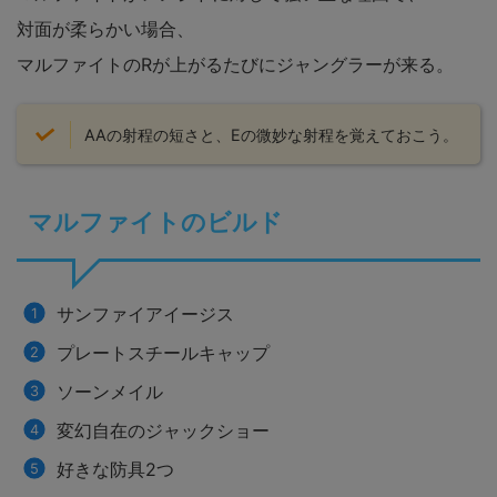
対面が柔らかい場合、
マルファイトのRが上がるたびにジャングラーが来る。
AAの射程の短さと、Eの微妙な射程を覚えておこう。
マルファイトのビルド
サンファイアイージス
プレートスチールキャップ
ソーンメイル
変幻自在のジャックショー
好きな防具2つ