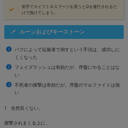
初手でスイフトネスブーツを買うとQを連打されるだ
けで負けてしまう。
ルーンおよびキーストーン
バフによって征服者で倒すという手法は、成功しに
くくなった
フェイズラッシュは有効だが、序盤にやることはな
い
不死者の握撃は有効だが、序盤のマルファイトは強
い
1 全然良くない。
握撃されまくる上に、