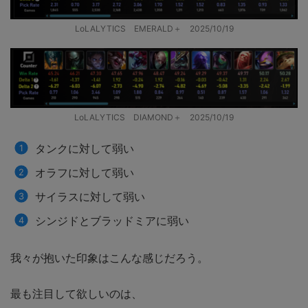
LoLALYTICS EMERALD＋ 2025/10/19
LoLALYTICS DIAMOND＋ 2025/10/19
タンクに対して弱い
オラフに対して弱い
サイラスに対して弱い
シンジドとブラッドミアに弱い
我々が抱いた印象はこんな感じだろう。
最も注目して欲しいのは、