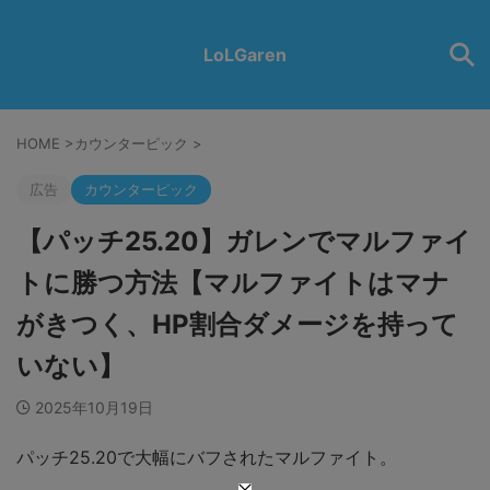
LoLGaren
HOME
>
カウンターピック
>
広告
カウンターピック
【パッチ25.20】ガレンでマルファイ
トに勝つ方法【マルファイトはマナ
がきつく、HP割合ダメージを持って
いない】
2025年10月19日
パッチ25.20で大幅にバフされたマルファイト。