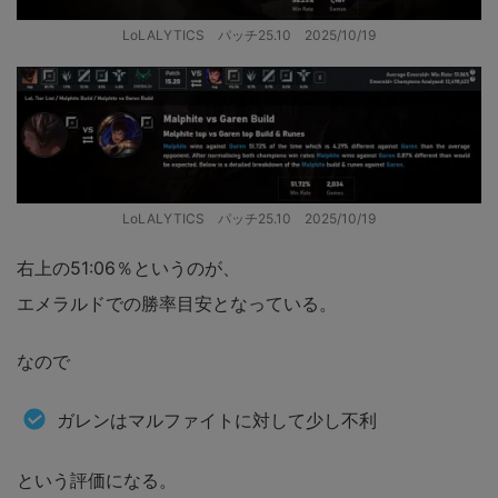
LoLALYTICS パッチ25.10 2025/10/19
LoLALYTICS パッチ25.10 2025/10/19
右上の51:06％というのが、
エメラルドでの勝率目安となっている。
なので
ガレンはマルファイトに対して少し不利
という評価になる。