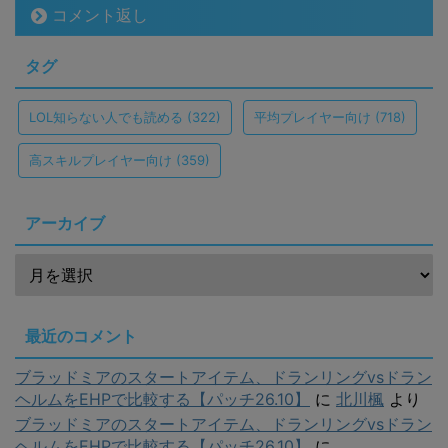
コメント返し
タグ
LOL知らない人でも読める
(322)
平均プレイヤー向け
(718)
高スキルプレイヤー向け
(359)
アーカイブ
最近のコメント
ブラッドミアのスタートアイテム、ドランリングvsドラン
ヘルムをEHPで比較する【パッチ26.10】
に
北川楓
より
ブラッドミアのスタートアイテム、ドランリングvsドラン
ヘルムをEHPで比較する【パッチ26.10】
に