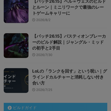
【パッチ26.15】ベル＝ヴェスのビルド
とルーン｜ミニリワークで最強のレー
トゲームキャリーに
2026/8/2
【パッチ26.15】バスティオンブレーカ
ーのビルド解説｜ジャングル・ミッド
の初手と2手目
2026/7/30
LoLの「ランクを回す」という呪い｜グ
ラインドカルチャーと消耗しない付き
合い方
2026/7/25
ビルドガイド