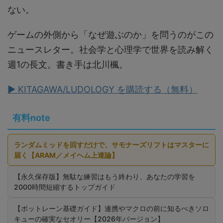
ない。
ゲームの外側から「なぜ遊ぶのか」を問うのがこの
ニュースレター。社会学と心理学で世界を読み解く
週1の長文。書き手は北川楓。
▶ KITAGAWA/LUDOLOGY を購読する（無料）
有料note
ランダムミッドを回すだけで、サモナーズリフトはマスターに
届く【ARAM／メイヘム上達論】
【永久保存版】無駄な練習はもう終わり、あなたの学習を
2000時間短縮するトップガイド
【ボットレーン基礎ガイド】連携やマクロの前に知るべきソロ
キューの確実なセオリー【2026年バージョン】