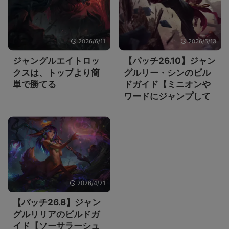
2026/6/11
2026/5/13
ジャングルエイトロッ
【パッチ26.10】ジャン
クスは、トップより簡
グルリー・シンのビル
単で勝てる
ドガイド【ミニオンや
ワードにジャンプして
もCDが減らずシールド
が付くようになった】
2026/4/21
【パッチ26.8】ジャン
グルリリアのビルドガ
イド【ソーサラーシュ