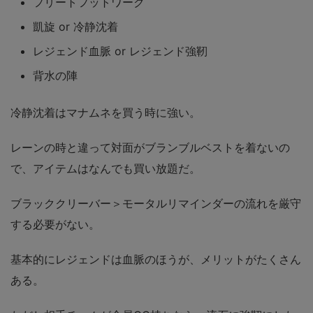
フリートフットワーク
凱旋 or 冷静沈着
レジェンド血脈 or レジェンド強靭
背水の陣
冷静沈着はマナムネを買う時に強い。
レーンの時と違って対面がブランブルベストを着ないの
で、アイテムはなんでも買い放題だ。
ブラッククリーバー＞モータルリマインダーの流れを厳守
する必要がない。
基本的にレジェンドは血脈のほうが、メリットがたくさん
ある。