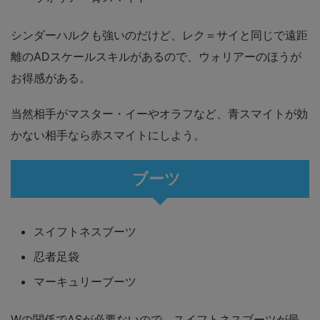
シンダーハルクも強いのだけど、レク＝サイと同じで遠距
離のADスケールスキルがあるので、ウォリアーのほうが
お得感がある。
当然相手がマスター・イーやオラフなど、青スマイトが効
かない相手なら赤スマイトにしよう。
ブーツ
スイフトネスブーツ
忍者足袋
マーキュリーブーツ
Wの関係でASが必要ないので、スイフトネスブーツが最