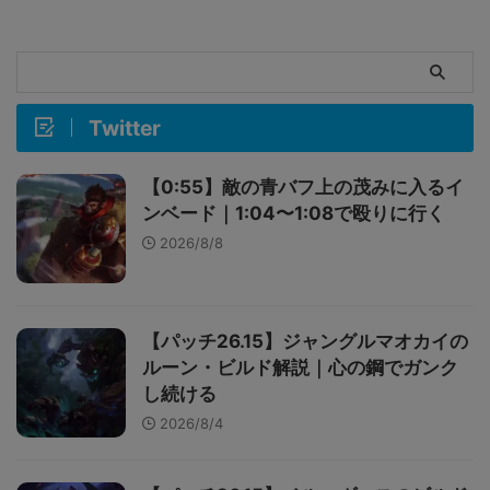
Twitter
【0:55】敵の青バフ上の茂みに入るイ
ンベード｜1:04〜1:08で殴りに行く
2026/8/8
【パッチ26.15】ジャングルマオカイの
ルーン・ビルド解説｜心の鋼でガンク
し続ける
2026/8/4