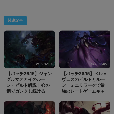
関連記事
2026/8/4
2026/8/2
【パッチ26.15】ジャン
【パッチ26.15】ベル＝
グルマオカイのルー
ヴェスのビルドとルー
ン・ビルド解説｜心の
ン｜ミニリワークで最
鋼でガンクし続ける
強のレートゲームキャ
リーに