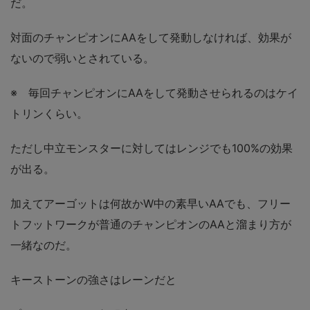
だ。
対面のチャンピオンにAAをして発動しなければ、効果が
ないので弱いとされている。
※ 毎回チャンピオンにAAをして発動させられるのはケイ
トリンくらい。
ただし中立モンスターに対してはレンジでも100%の効果
が出る。
加えて
アーゴットは何故かW中の素早いAAでも、フリー
トフットワークが普通のチャンピオンのAAと溜まり方が
一緒
なのだ。
キーストーンの強さはレーンだと