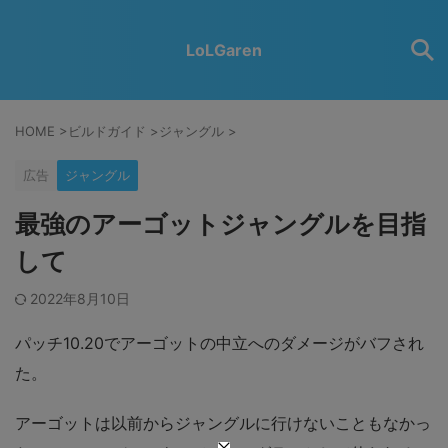
LoLGaren
HOME
>
ビルドガイド
>
ジャングル
>
広告
ジャングル
最強のアーゴットジャングルを目指
して
2022年8月10日
パッチ10.20でアーゴットの中立へのダメージがバフされ
た。
アーゴットは以前からジャングルに行けないこともなかっ