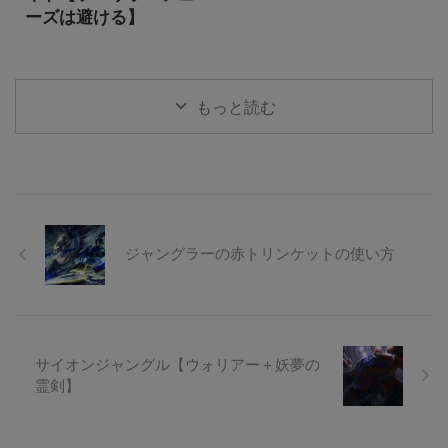
ーズは避ける】
もっと読む
ジャングラーの赤トリンケットの使い方
サイオンジャングル【ウォリアー＋妖夢の
霊剣】