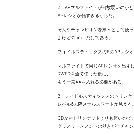
2 APマルファイトが何故弱いのか
APレシオが低すぎるからだ。
そんなチャンピオンを嬉々として使っ
よほどのnoobだけである。
フィドルスティックスのRのAPレシオ
マルファイトで同じAPレシオを出す
RWEQを全て使った後に、
もう一発AAを入れる必要がある。
3 フィドルスティックスのトリンケ
レベル6以降ステルスワードが見える
CDが赤トリンケットよりも短いので
グリスリーメメントの効きが全チャン