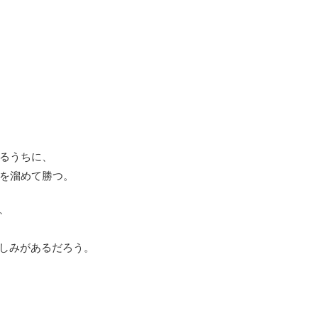
るうちに、
を溜めて勝つ。
、
親しみがあるだろう。