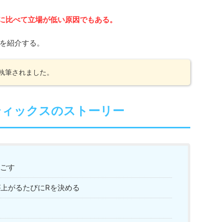
に比べて立場が低い原因でもある。
を紹介する。
に執筆されました。
ティックスのストーリー
ごす
が上がるたびにRを決める