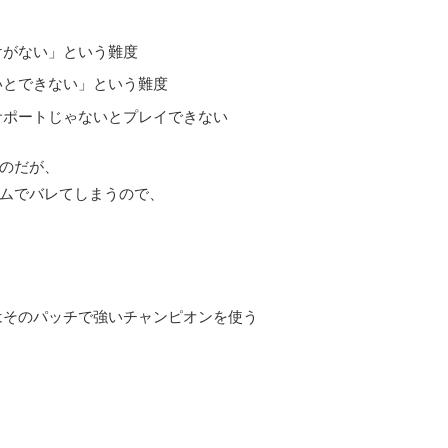
けがない」という難度
いとできない」という難度
サポートじゃないとプレイできない
のだが、
ムでバレてしまうので、
はそのパッチで強いチャンピオンを使う