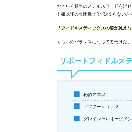
おそらく相手のステルスワードを消せ
中盤以降の集団戦でRが決まらないか
「フィドルスティックスの姿が見えな
くらいのバランスになってるわけだ。
サポートフィドルス
秘儀の彗星
アフターショック
グレイシャルオーグメン