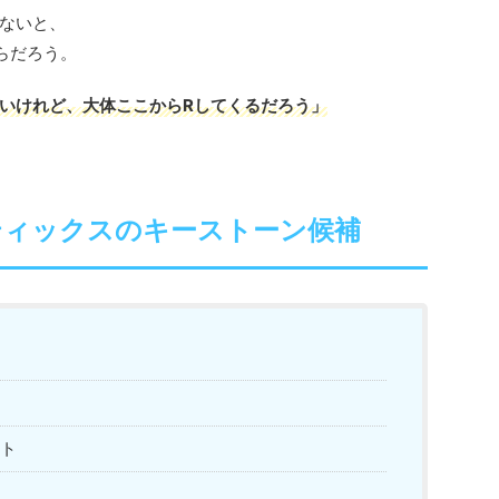
ないと、
らだろう。
い
けれど
、大体ここからRしてくるだろう」
ティックスのキーストーン候補
ト