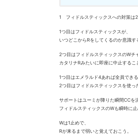
1 フィドルスティックスへの対策は
1つ目はフィドルスティックスが、
いつどこからRをしてくるのか意識す
2つ目はフィドルスティックスのWチ
カタリナRみたいに即座に中止するこ
1つ目はエメラルド4あれば全員でき
2つ目はフィドルスティックスを使っ
サポートはユーミが降りた瞬間CCを
フィドルスティックスのWも瞬時に止
Wは1止めで、
Rが来るまで弱いと覚えておこう。