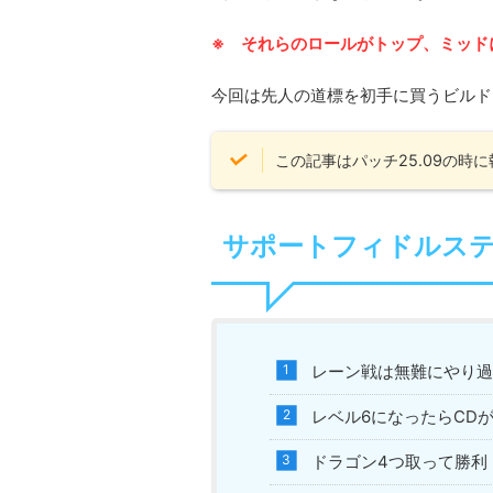
※ それらのロールがトップ、ミッド
今回は先人の道標を初手に買うビルド
この記事はパッチ25.09の時
サポートフィドルス
レーン戦は無難にやり過
レベル6になったらCD
ドラゴン4つ取って勝利