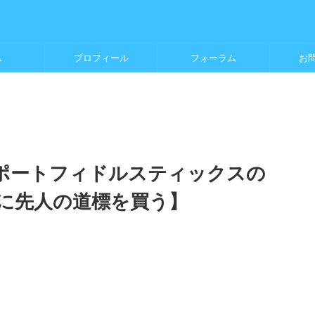
ム
プロフィール
フォーラム
お
サポートフィドルスティックスの
に先人の道標を買う】