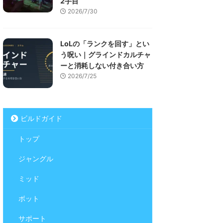
2手目
2026/7/30
LoLの「ランクを回す」とい
う呪い｜グラインドカルチャ
ーと消耗しない付き合い方
2026/7/25
ビルドガイド
トップ
ジャングル
ミッド
ボット
サポート