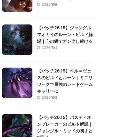
2026/8/8
【パッチ26.15】ジャングル
マオカイのルーン・ビルド解
説｜心の鋼でガンクし続ける
2026/8/4
【パッチ26.15】ベル＝ヴェ
スのビルドとルーン｜ミニリ
ワークで最強のレートゲーム
キャリーに
2026/8/2
【パッチ26.15】バスティオ
ンブレーカーのビルド解説｜
ジャングル・ミッドの初手と