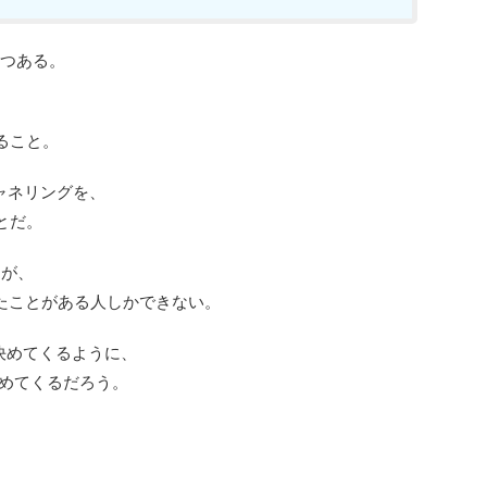
2つある。
ること。
ャネリングを、
とだ。
るが、
たことがある人しかできない。
決めてくるように、
めてくるだろう。