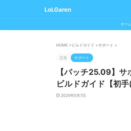
LoLGaren
ホー
HOME
>
ビルドガイド
>
サポート
>
広告
サポート
【パッチ25.09】
ビルドガイド【初手
2025年5月7日