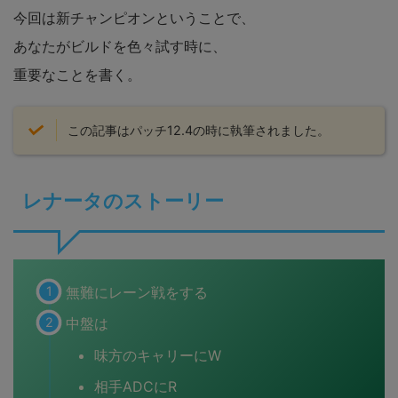
今回は新チャンピオンということで、
あなたがビルドを色々試す時に、
重要なことを書く。
この記事はパッチ12.4の時に執筆されました。
レナータのストーリー
無難にレーン戦をする
中盤は
味方のキャリーにW
相手ADCにR