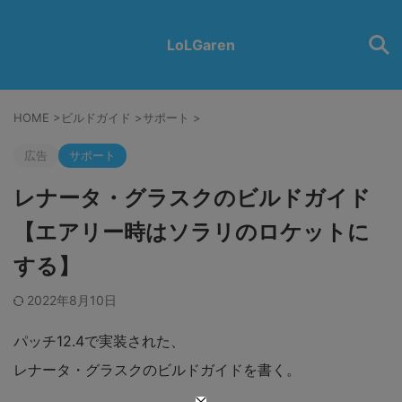
LoLGaren
HOME
>
ビルドガイド
>
サポート
>
広告
サポート
レナータ・グラスクのビルドガイド
【エアリー時はソラリのロケットに
する】
2022年8月10日
パッチ12.4で実装された、
レナータ・グラスクのビルドガイドを書く。