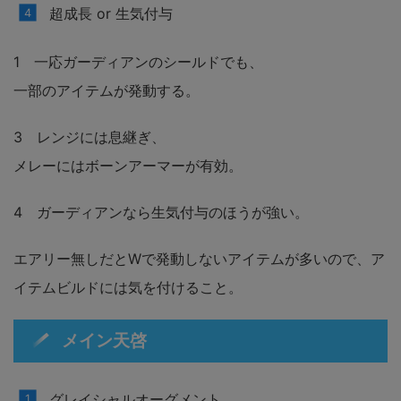
超成長 or 生気付与
1 一応ガーディアンのシールドでも、
一部のアイテムが発動する。
3 レンジには息継ぎ、
メレーにはボーンアーマーが有効。
4 ガーディアンなら生気付与のほうが強い。
エアリー無しだとWで発動しないアイテムが多いので、ア
イテムビルドには気を付けること。
メイン天啓
グレイシャルオーグメント