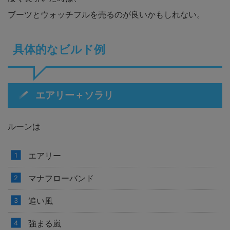
ブーツとウォッチフルを売るのが良いかもしれない。
具体的なビルド例
エアリー＋ソラリ
ルーンは
エアリー
マナフローバンド
追い風
強まる嵐