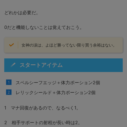
どれかは必要だ。
0だと機能しないことは覚えておこう。
女神の涙は、よほど勝ってない限り買う余裕はない。
スタートアイテム
スペルシーフエッジ＋体力ポーション2個
レリックシールド＋体力ポーション2個
1 マナ回復があるので、なるべく1。
2 相手サポートの射程が長い時は2。