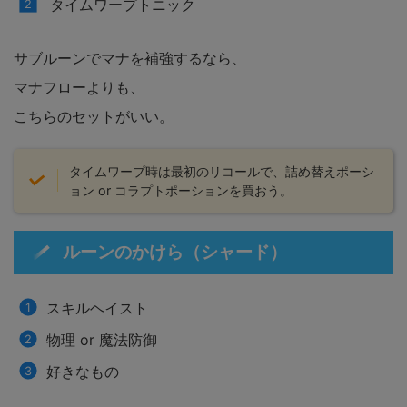
タイムワープトニック
サブルーンでマナを補強するなら、
マナフローよりも、
こちらのセットがいい。
タイムワープ時は最初のリコールで、詰め替えポーシ
ョン or コラプトポーションを買おう。
ルーンのかけら（シャード）
スキルヘイスト
物理 or 魔法防御
好きなもの