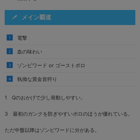
メイン覇道
電撃
血の味わい
ゾンビワード or ゴーストポロ
執拗な賞金首狩り
1 Qのおかげで少し発動しやすい。
3 最初のガンクを防ぎやすいポロのほうが優れている。
ただ中盤以降はゾンビワードに分がある。