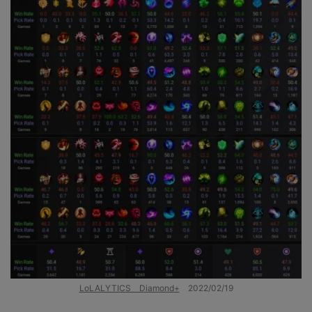
LoLALYTICS Diamond+
2022/02/19