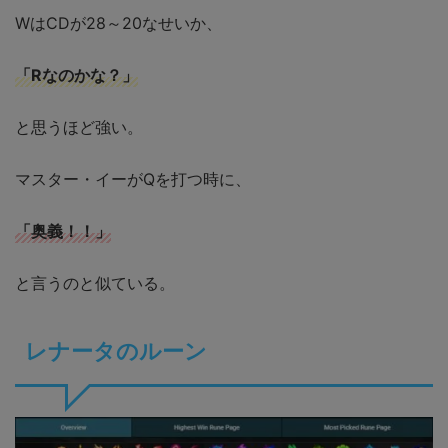
WはCDが28～20なせいか、
「Rなのかな？」
と思うほど強い。
マスター・イーがQを打つ時に、
「奥義！！」
と言うのと似ている。
レナータのルーン