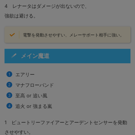
4 レナータはダメージが出ないので、
強欲は避ける。
電撃を発動させやすい、メレーサポート相手に強い。
メイン魔道
エアリー
マナフローバンド
至高 or 追い風
追火 or 強まる嵐
1 ピュートリーファイアーとアーデントセンサーを発動
させやすい。