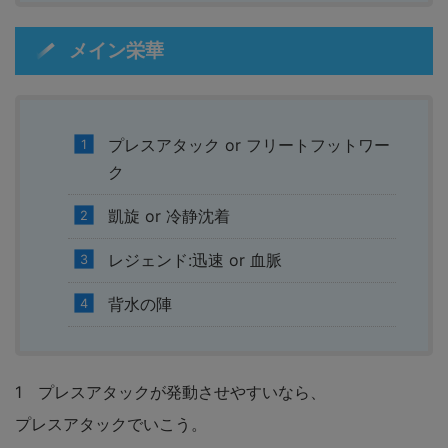
メイン栄華
プレスアタック or フリートフットワー
ク
凱旋 or 冷静沈着
レジェンド:迅速 or 血脈
背水の陣
1 プレスアタックが発動させやすいなら、
プレスアタックでいこう。