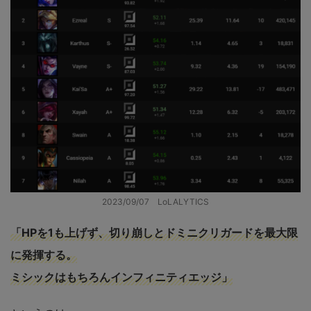
2023/09/07 LoLALYTICS
「HPを1も上げず、切り崩しとドミニクリガードを最大限
に発揮する。
ミシックはもちろんインフィニティエッジ」