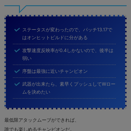
ステータスが変わったので、パッチ13.17で
はオンヒットビルドに分がある
攻撃速度反映率が0.4しかないので、後半は
弱い
序盤は最強に近いチャンピオン
武器が出来たら、素早くプッシュしてWロー
ムを決めたい
最低限アタックムーブができれば、
誰でも楽しめるチャンピオンだ。