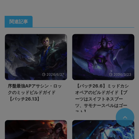
関連記事
2026/6/27
2026/3/23
序盤最強APアサシン・ロッ
【パッチ26.6】ミッドカシ
クのミッドビルドガイド
オペアのビルドガイド【ブ
【パッチ26.13】
ーツはスイフトネスブー
ツ、サモナースペルはゴー
スト】