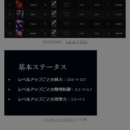
2023/09/07
LoLALYTICS
パッチノート13.17
より引用