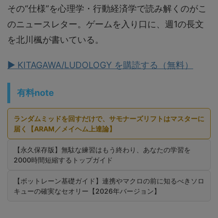
その“仕様”を心理学・行動経済学で読み解くのがこ
のニュースレター。ゲームを入り口に、週1の長文
を北川楓が書いている。
▶ KITAGAWA/LUDOLOGY を購読する（無料）
有料note
ランダムミッドを回すだけで、サモナーズリフトはマスターに
届く【ARAM／メイヘム上達論】
【永久保存版】無駄な練習はもう終わり、あなたの学習を
2000時間短縮するトップガイド
【ボットレーン基礎ガイド】連携やマクロの前に知るべきソロ
キューの確実なセオリー【2026年バージョン】