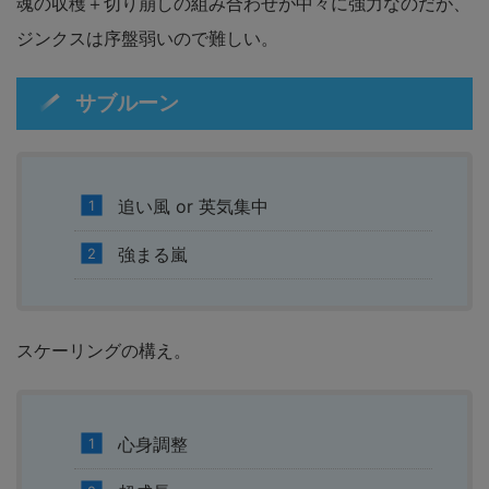
魂の収穫＋切り崩しの組み合わせが中々に強力なのだが、
ジンクスは序盤弱いので難しい。
サブルーン
追い風 or 英気集中
強まる嵐
スケーリングの構え。
心身調整