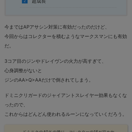
超成長
今まではAPアサシン対策に有効だったのだけど、
今回からはコレクターを積むようなマークスマンにも有効
だ。
3コア目のジンやドレイヴンの火力が高すぎて、
心身調整がないと
ジンのAA>Q>AAだけで倒されてしまう。
ドミニクリガードのジャイアントスレイヤー効果もなくな
ったので、
これからはどんどん使われるルーンになっていくだろう。
ドミニクの40％の後に、コレクターの15が引かれ