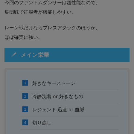
今回のファントムダンサーは超性能なので、
集団戦で征服者が機能しやすい。
レーン戦だけならプレスアタックのほうが、
ほぼ確実に強い。
メイン栄華
好きなキーストーン
冷静沈着 or 好きなもの
レジェンド:迅速 or 血脈
切り崩し