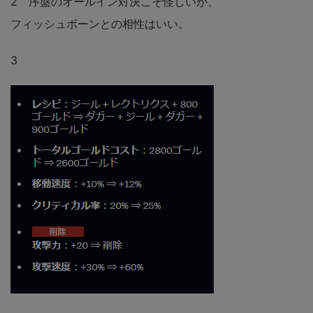
2 序盤のオールイン対決こそ怪しいが、
フィッシュボーンとの相性はいい。
3