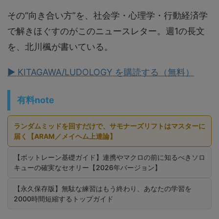
その“向き合い方”を、社会学・心理学・行動経済学
で解きほぐすのがこのニュースレター。週1の長文
を、北川楓が書いている。
▶ KITAGAWA/LUDOLOGY を購読する（無料）
有料note
ランダムミッドを回すだけで、サモナーズリフトはマスターに
届く【ARAM／メイヘム上達論】
【ボットレーン基礎ガイド】連携やマクロの前に知るべきソロ
キューの確実なセオリー【2026年バージョン】
【永久保存版】無駄な練習はもう終わり、あなたの学習を
2000時間短縮するトップガイド