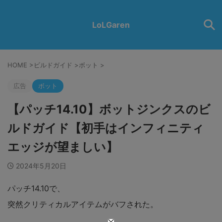
LoLGaren
HOME
>
ビルドガイド
>
ボット
>
広告
ボット
【パッチ14.10】ボットジンクスのビ
ルドガイド【初手はインフィニティ
エッジが望ましい】
2024年5月20日
パッチ14.10で、
突然クリティカルアイテムがバフされた。