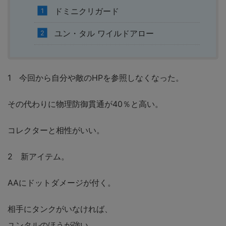
ドミニクリガード
ユン・タル ワイルドアロー
1 今回から自分や敵のHPを参照しなくなった。
その代わりに物理防御貫通が40％と高い。
コレクターと相性がいい。
2 新アイテム。
AAにドットダメージが付く。
相手にタンクがいなければ、
ユンタルのほうが強い。