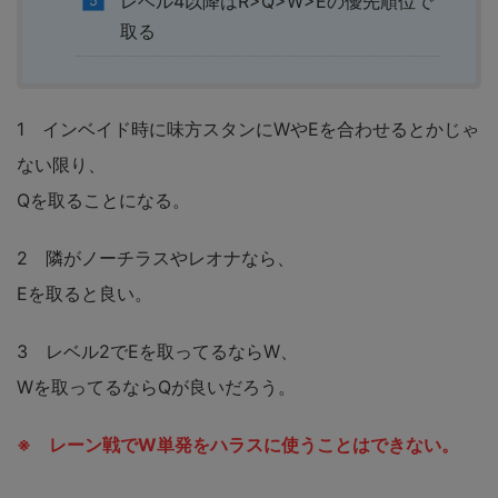
レベル4以降はR>Q>W>Eの優先順位で
取る
1 インベイド時に味方スタンにWやEを合わせるとかじゃ
ない限り、
Qを取ることになる。
2 隣がノーチラスやレオナなら、
Eを取ると良い。
3 レベル2でEを取ってるならW、
Wを取ってるならQが良いだろう。
※ レーン戦でW単発をハラスに使うことはできない。