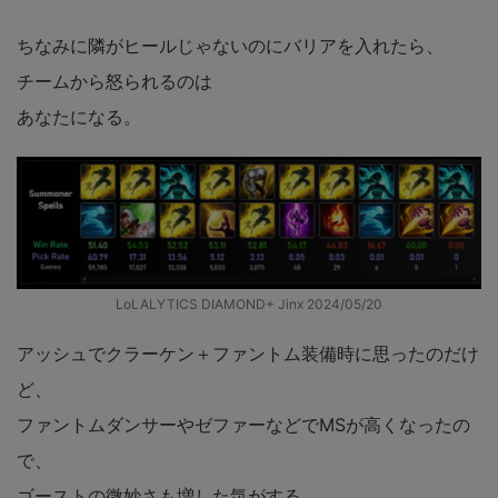
ちなみに隣がヒールじゃないのにバリアを入れたら、
チームから怒られるのは
あなたになる。
LoLALYTICS DIAMOND+ Jinx 2024/05/20
アッシュでクラーケン＋ファントム装備時に思ったのだけ
ど、
ファントムダンサーやゼファーなどでMSが高くなったの
で、
ゴーストの微妙さも増した気がする。