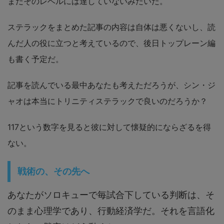
まだそのレベルには達していないみたいだ。
ステラックをまとめた記事の内容は自体は悪くないし、読
んだ人の役に立つと考えているので、後日トップレーン編
も書く予定だ。
記事を読んでいる最中あなたも考えただろうが、シン・ジ
ャオは本当にトリニティステラックで良いのだろうか？
117という数字を見ると彼に対して懐疑的にならざるを得
ない。
戦術の、その先へ
あなたがソロキューで毎試合下している判断は、そ
のまま心理学であり、行動経済学だ。それを言語化