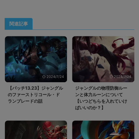
関連記事
2024/7/24
2024/7/24
【パッチ13.23】ジャングル
ジャングルの物理防御ルー
のファーストリコール・ド
ンと体力ルーンについて
ランブレードの話
【いつどちらを入れていけ
ばいいのか？】