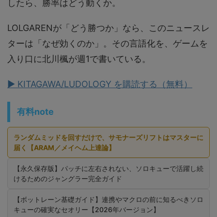
したら、勝率はどう動くか。
LOLGARENが「どう勝つか」なら、このニュースレ
ターは「なぜ効くのか」。その言語化を、ゲームを
入り口に北川楓が週1で書いている。
▶ KITAGAWA/LUDOLOGY を購読する（無料）
有料note
ランダムミッドを回すだけで、サモナーズリフトはマスターに
届く【ARAM／メイヘム上達論】
【永久保存版】パッチに左右されない、ソロキューで活躍し続
けるためのジャングラー完全ガイド
【ボットレーン基礎ガイド】連携やマクロの前に知るべきソロ
キューの確実なセオリー【2026年バージョン】