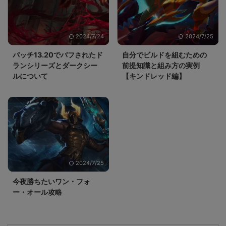
2024/7/24
2024/7/25
パッチ13.20でバフされたド
自分でビルドを組むための
ランシリーズとダークシー
前提知識と組み方の実例
ルについて
【キンドレッド編】
2024/7/25
今夜勝ちたいワン・フォ
ー・オール攻略