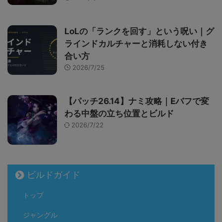
LoLの「ランクを回す」という呪い｜グ
ラインドカルチャーと消耗しない付き
合い方
2026/7/25
【パッチ26.14】ナミ攻略｜Eバフで変
わる中盤の立ち位置とビルド
2026/7/22
ビルドガイド
トップ
ジャングル