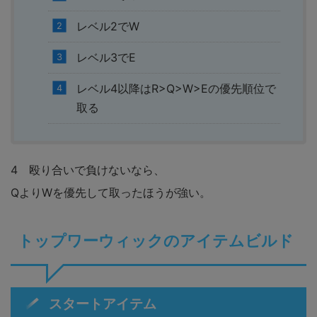
レベル2でW
レベル3でE
レベル4以降はR>Q>W>Eの優先順位で
取る
4 殴り合いで負けないなら、
QよりWを優先して取ったほうが強い。
トップワーウィックのアイテムビルド
スタートアイテム