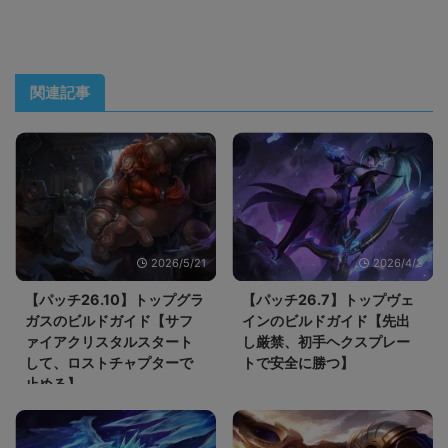
関連記事
2026/5/21
2026/4/3
【パッチ26.10】トップグラ
【パッチ26.7】トップヴェ
ガスのビルドガイド【サフ
インのビルドガイド【先出
ァイアクリスタルスタート
し厳禁、初手ヘクスプレー
して、ロストチャプターで
トで安全に勝つ】
止める】