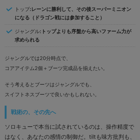
トップ
:レーンに勝利して、その後スーパーミニオン
になる（ドラゴン戦には参加すること）
ジャングル
:トップよりも序盤から高いファーム力が
求められる
ジャングルでは20分時点で、
コアアイテム2個＋ブーツ完成品を揃えたい。
そう考えるとブーツはジャングルでも、
スイフトネスブーツで良いかもしれない。
戦術の、その先へ
ソロキューで本当に試されているのは、操作精度で
はなく、あなたの感情の制御だ。tiltも味方批判も、