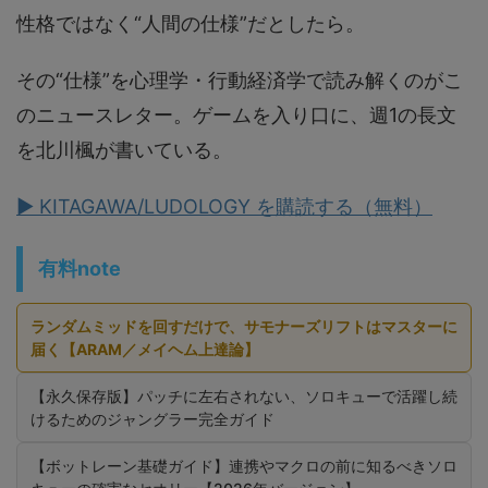
性格ではなく“人間の仕様”だとしたら。
その“仕様”を心理学・行動経済学で読み解くのがこ
のニュースレター。ゲームを入り口に、週1の長文
を北川楓が書いている。
▶ KITAGAWA/LUDOLOGY を購読する（無料）
有料note
ランダムミッドを回すだけで、サモナーズリフトはマスターに
届く【ARAM／メイヘム上達論】
【永久保存版】パッチに左右されない、ソロキューで活躍し続
けるためのジャングラー完全ガイド
【ボットレーン基礎ガイド】連携やマクロの前に知るべきソロ