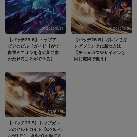
2026/3/31
2026/3/11
【パッチ26.6】トップアニ
【パッチ26.5】ガレンでガ
ビアのビルドガイド【Wで
ングプランクに勝つ方法
自軍ミニオンを森や川に向
【チョ＝ガスやサイオンと
かわせることができる】
同じ戦術で戦う】
2026/3/6
【パッチ26.5】トップガレ
ンのビルドガイド【Qのレベ
ルが1でも、AA>Qを当てら