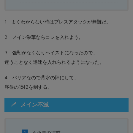
1 よくわからない時はプレスアタックが無難だ。
2 メイン栄華ならコレを入れよう。
3 強靭がなくなりヘイストになったので、
迷うことなく迅速を入れられるようになった。
4 バリアなので背水の陣にして、
序盤の1対2を制する。
メイン不滅
不死者の握撃