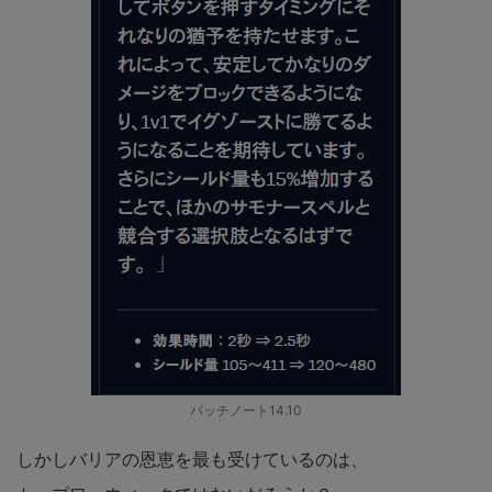
パッチノート14.10
しかしバリアの恩恵を最も受けているのは、