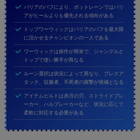
バリアのバフにより、ボットレーンではバリ
アがヒールよりも優先される傾向がある
トップワーウィックはバリアのバフを最大限
に活かせるチャンピオンの一人である
ワーウィックは操作が簡単で、ジャングルと
トップで使い勝手が異なる
ルーン選択は状況によって異なり、プレスア
タック、征服者、不死者の握撃が候補となる
アイテムビルドは赤月の刃、ストライドブレ
ーカー、ハルブレーカーなど、状況に応じて
柔軟に対応する必要がある