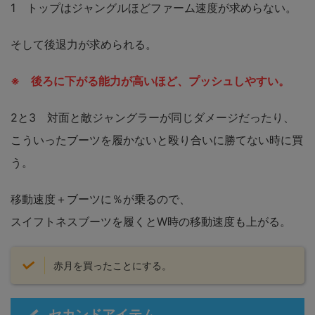
1 トップはジャングルほどファーム速度が求めらない。
そして後退力が求められる。
※ 後ろに下がる能力が高いほど、プッシュしやすい。
2と3 対面と敵ジャングラーが同じダメージだったり、
こういったブーツを履かないと殴り合いに勝てない時に買
う。
移動速度＋ブーツに％が乗るので、
スイフトネスブーツを履くとW時の移動速度も上がる。
赤月を買ったことにする。
セカンドアイテム