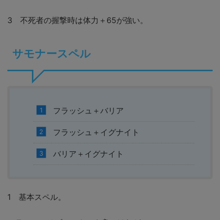
3 不死者の握撃時は体力＋65が強い。
サモナースペル
フラッシュ＋バリア
フラッシュ＋イグナイト
バリア＋イグナイト
1 基本スペル。