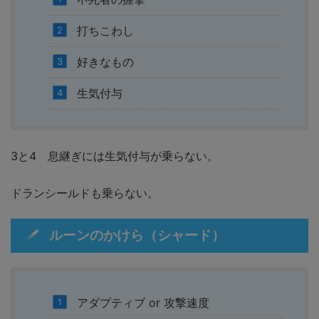
打ちこわし
好きなもの
生気付与
3と4 息継ぎには生気付与が乗らない。
ドランシールドも乗らない。
ルーンのかけら（シャード）
アダプティブ or 攻撃速度