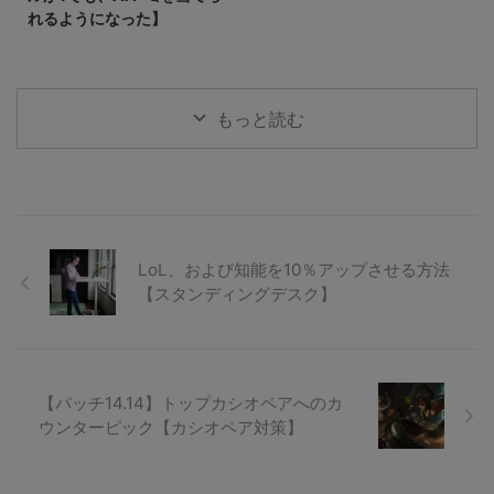
れるようになった】
もっと読む
LoL、および知能を10％アップさせる方法
【スタンディングデスク】
【パッチ14.14】トップカシオペアへのカ
ウンターピック【カシオペア対策】