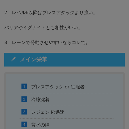
2 レベル6以降はプレスアタックより強い。
バリアやイグナイトとも相性がいい。
3 レーンで発動させやすいならコレで。
メイン栄華
プレスアタック or 征服者
冷静沈着
レジェンド:迅速
背水の陣