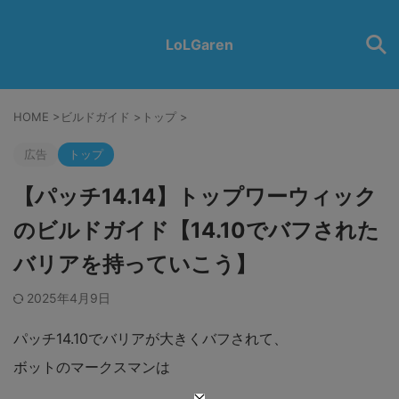
LoLGaren
HOME
>
ビルドガイド
>
トップ
>
広告
トップ
【パッチ14.14】トップワーウィック
のビルドガイド【14.10でバフされた
バリアを持っていこう】
2025年4月9日
パッチ14.10でバリアが大きくバフされて、
ボットのマークスマンは