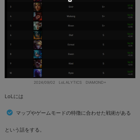
2024/09/02 LoLALYTICS DIAMOND+
LoLには
マップやゲームモードの特徴に合わせた戦術がある
という話をする。