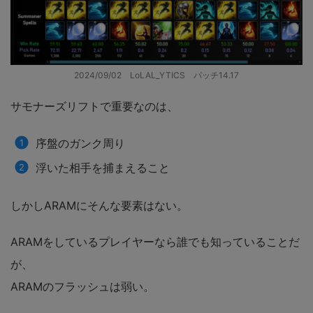
2024/09/02 LoLAL_YTICS パッチ14.17
サモナーズリフトで重要なのは、
序盤のガンク周り
浮いた相手を捕まえること
しかしARAMにそんな要素はない。
ARAMをしているプレイヤーなら誰でも知っていることだ
が、
ARAMのフラッシュは弱い。