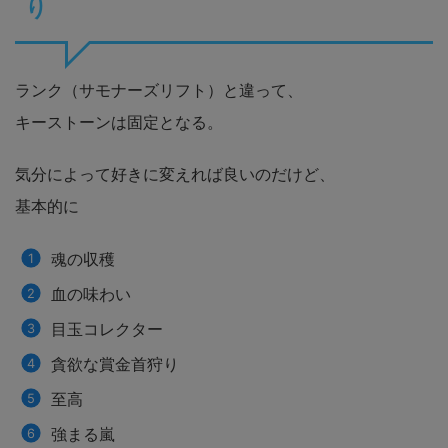
り
ランク（サモナーズリフト）と違って、
キーストーンは固定となる。
気分によって好きに変えれば良いのだけど、
基本的に
魂の収穫
血の味わい
目玉コレクター
貪欲な賞金首狩り
至高
強まる嵐