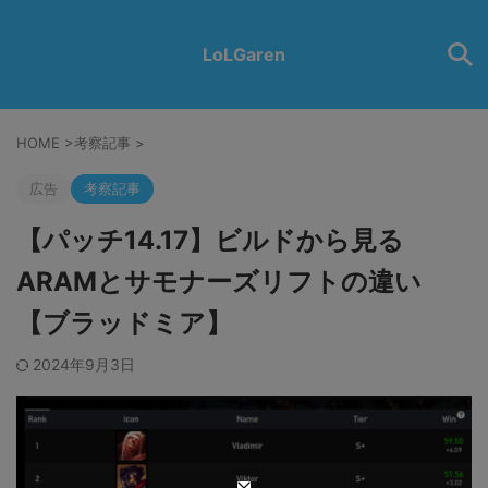
LoLGaren
HOME
>
考察記事
>
広告
考察記事
【パッチ14.17】ビルドから見る
ARAMとサモナーズリフトの違い
【ブラッドミア】
2024年9月3日