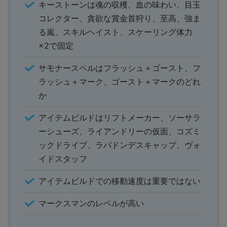
キーストーンは魂の収穫、血の味わい、目玉
コレクター、貪欲な賞金首狩り、至高、強ま
る嵐、スキルヘイスト、スケーリング体力
×2で固定
サモナースペルはフラッシュ＋ゴースト、フ
ラッシュ＋マーク、ゴースト＋マークのどれ
か
アイテムビルドはリフトメーカー、ソーサラ
ーシューズ、ライアンドリーの仮面、コズミ
ックドライブ、ラバドンデスキャップ、ヴォ
イドスタッフ
アイテムビルドでの移動速度は重要ではない
マークスマンのレベルが高い