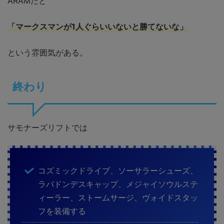
ARAMだと
「マークスマンが1人ぐらいいないと勝てないな」
という雰囲気がある。
終わり
サモナーズリフトでは
コズミックドライブ、ソーサラーシューズ、
ラバドンデスキャップ、メジャイソウルステ
ィーラー、ストームサージ、ヴォイドスタッ
フを装備する