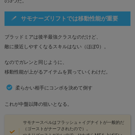
の3つだ。
サモナーズリフトでは移動性能が重要
ブラッドミアは後半最強クラスなのだけど、
敵に接近しやすくなるスキルはない（ほぼ0）。
なのでガレンと同じように、
移動性能が上がるアイテムを買っていくわけだ。
柔らかい相手にコンボを決めて倒す
これが中盤以降の狙いとなる。
サモナースペルはフラッシュ＋イグナイトが一般的だ
（ゴーストがナーフされたので）。
つまりゴーストがないので、ひたすらMSを上げてい