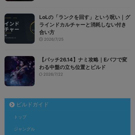
LoLの「ランクを回す」という呪い｜グ
ラインドカルチャーと消耗しない付き
合い方
2026/7/25
【パッチ26.14】ナミ攻略｜Eバフで変
わる中盤の立ち位置とビルド
2026/7/22
ビルドガイド
トップ
ジャングル