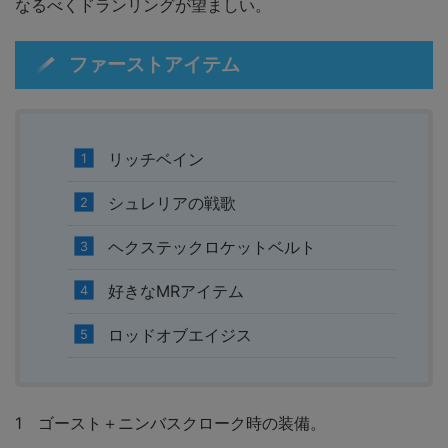
なるべくドランリングが望ましい。
ファーストアイテム
リッチベイン
シュレリアの戦歌
ヘクステックロケットベルト
好きなMRアイテム
ロッドオブエイジス
1 ゴースト＋ニンバスクローク時の装備。