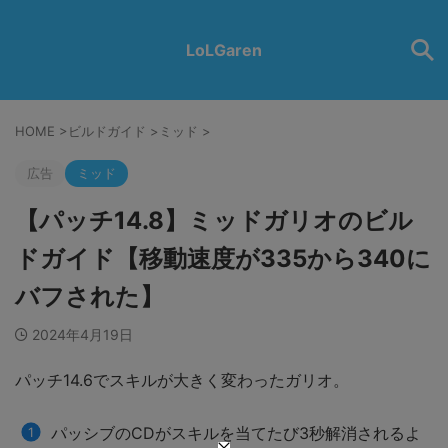
LoLGaren
HOME
>
ビルドガイド
>
ミッド
>
広告
ミッド
【パッチ14.8】ミッドガリオのビル
ドガイド【移動速度が335から340に
バフされた】
2024年4月19日
パッチ14.6でスキルが大きく変わったガリオ。
パッシブのCDがスキルを当てたび3秒解消されるよ