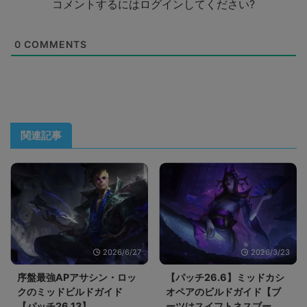
コメントするにはログインしてください?
0
COMMENTS
関連記事
2026/6/27
2026/3/23
序盤最強APアサシン・ロッ
【パッチ26.6】ミッドカシ
クのミッドビルドガイド
オペアのビルドガイド【ブ
【パッチ26.13】
ーツはスイフトネスブー