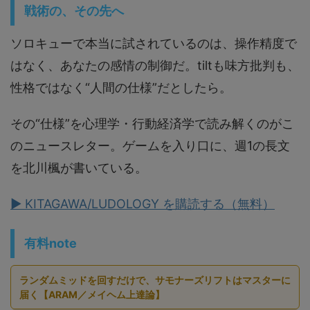
戦術の、その先へ
ソロキューで本当に試されているのは、操作精度で
はなく、あなたの感情の制御だ。tiltも味方批判も、
性格ではなく“人間の仕様”だとしたら。
その“仕様”を心理学・行動経済学で読み解くのがこ
のニュースレター。ゲームを入り口に、週1の長文
を北川楓が書いている。
▶ KITAGAWA/LUDOLOGY を購読する（無料）
有料note
ランダムミッドを回すだけで、サモナーズリフトはマスターに
届く【ARAM／メイヘム上達論】