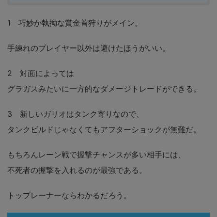
1 巧妙か執拗な賞金首狩りがメイン。
手練れのプレイヤー以外は避けたほうがいい。
2 対面によっては
グラガスみたいに一方的なダメージトレードができる。
3 新しいガリオはタンク寄りなので、
タンクビルドじゃなくてもアフターショックが無難だ。
もちろんレーン戦で握撃チャンスが多い相手には、
不死者の握撃を入れるのが最強である。
トップレーナーならわかるだろう。