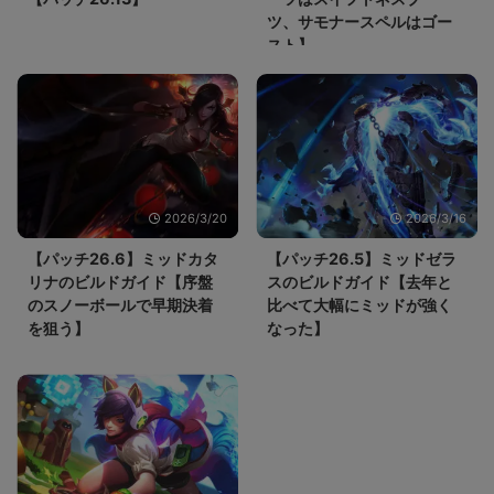
ツ、サモナースペルはゴー
スト】
2026/3/20
2026/3/16
【パッチ26.6】ミッドカタ
【パッチ26.5】ミッドゼラ
リナのビルドガイド【序盤
スのビルドガイド【去年と
のスノーボールで早期決着
比べて大幅にミッドが強く
を狙う】
なった】