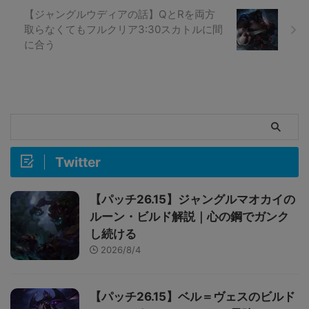
【ジャングルウディアの話】QとRを両方
取らなくてもフルクリア3:30スカトルに間
に合う
Twitter
【パッチ26.15】ジャングルマオカイの
ルーン・ビルド解説｜心の鋼でガンク
し続ける
2026/8/4
【パッチ26.15】ベル＝ヴェスのビルド