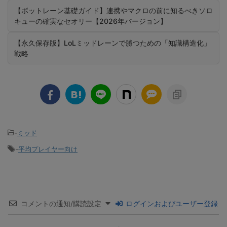
【ボットレーン基礎ガイド】連携やマクロの前に知るべきソロ
キューの確実なセオリー【2026年バージョン】
【永久保存版】LoLミッドレーンで勝つための「知識構造化」
戦略
-
ミッド
-
平均プレイヤー向け
コメントの通知/購読設定
ログインおよびユーザー登録