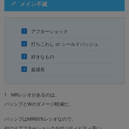
メイン不滅
アフターショック
打ちこわし or シールドバッシュ
好きなもの
超成長
1 MRレシオがあるのは、
パッシブとWのダメージ軽減だ。
パッシブはMR60%レシオなので、
やはりアフターショックがポジティビティ高い。