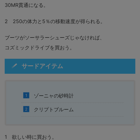
30MR貫通になる。
2 250の体力と5％の移動速度が得られる。
ブーツがソーサラーシューズじゃなければ、
コズミックドライブを買おう。
サードアイテム
ゾーニャの砂時計
クリプトブルーム
1 欲しい時に買おう。