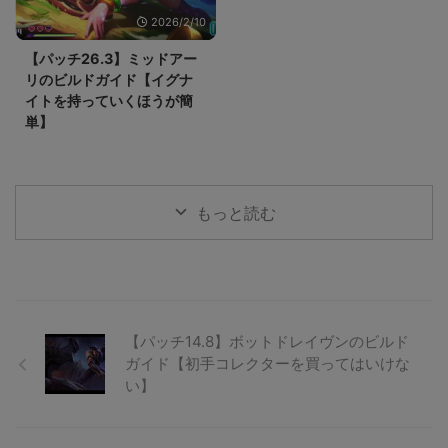
2026/2/10
【パッチ26.3】ミッドアー
リのビルドガイド【イグナ
イトを持っていくほうが簡
単】
もっと読む
【パッチ14.8】ボットドレイヴンのビルド
ガイド【初手コレクターを買ってはいけな
い】