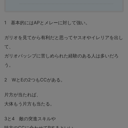
1 基本的にはAPとメレーに対して強い。
ガリオを見てから有利だと思ってヤスオやイレリアを出し
て、
ガリオパッシブに苦しめられた経験のある人は多いだろ
う。
2 WとEの2つもCCがある。
片方が当たれば、
大体もう片方も当たる。
3と4 敵の突進スキルや
味方のCCに合わせてRするといい。