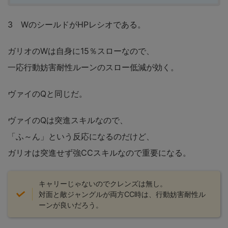
3 WのシールドがHPレシオである。
ガリオのWは自身に15％スローなので、
一応行動妨害耐性ルーンのスロー低減が効く。
ヴァイのQと同じだ。
ヴァイのQは突進スキルなので、
「ふ～ん」という反応になるのだけど、
ガリオは突進せず強CCスキルなので重要になる。
キャリーじゃないのでクレンズは無し。
対面と敵ジャングルが両方CC時は、行動妨害耐性ル
ーンが良いだろう。