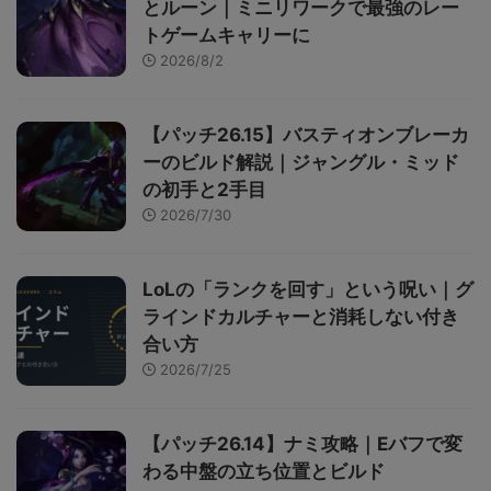
とルーン｜ミニリワークで最強のレー
トゲームキャリーに
2026/8/2
【パッチ26.15】バスティオンブレーカ
ーのビルド解説｜ジャングル・ミッド
の初手と2手目
2026/7/30
LoLの「ランクを回す」という呪い｜グ
ラインドカルチャーと消耗しない付き
合い方
2026/7/25
【パッチ26.14】ナミ攻略｜Eバフで変
わる中盤の立ち位置とビルド