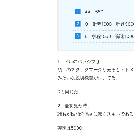
AA 550
Q 射程1000 弾速500
E 射程1050 弾速100
1 メルのパッシブは、
頭上のスタックマークが光るとトドメ
みたいな親切機能が付いてる。
Rも同じだ。
2 最初見た時、
誰もが性能の高さに驚くスキルである
弾速は5000。