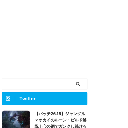
Twitter
【パッチ26.15】ジャングル
マオカイのルーン・ビルド解
説｜心の鋼でガンクし続ける