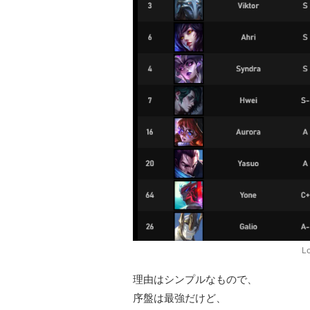
L
理由はシンプルなもので、
序盤は最強だけど、