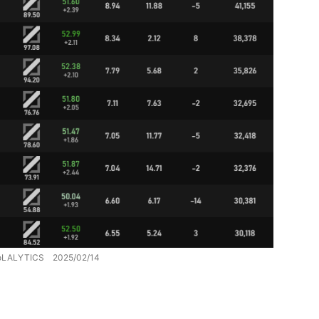
oLALYTICS 2025/02/14