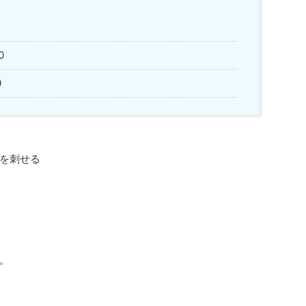
0
0
を刺せる
。