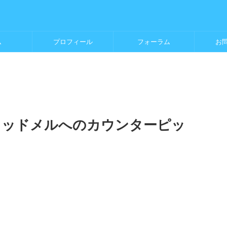
ム
プロフィール
フォーラム
お
3】ミッドメルへのカウンターピッ