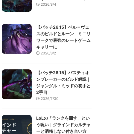
2026/8/4
【パッチ26.15】ベル＝ヴェ
スのビルドとルーン｜ミニリ
ワークで最強のレートゲーム
キャリーに
2026/8/2
【パッチ26.15】バスティオ
ンブレーカーのビルド解説｜
ジャングル・ミッドの初手と
2手目
2026/7/30
LoLの「ランクを回す」とい
う呪い｜グラインドカルチャ
ーと消耗しない付き合い方