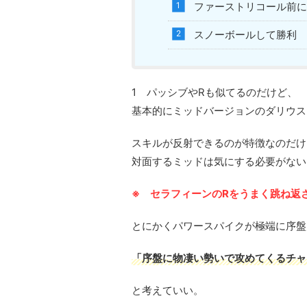
ファーストリコール前に
スノーボールして勝利
1 パッシブやRも似てるのだけど、
基本的にミッドバージョンのダリウス
スキルが反射できるのが特徴なのだけ
対面するミッドは気にする必要がない
※ セラフィーンのRをうまく跳ね返
とにかくパワースパイクが極端に序盤
「序盤に物凄い勢いで攻めてくるチャ
と考えていい。