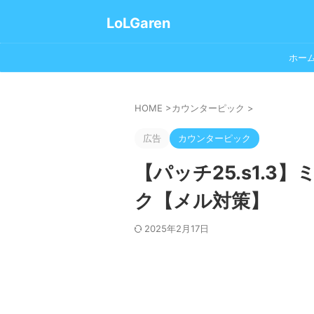
LoLGaren
ホー
HOME
>
カウンターピック
>
広告
カウンターピック
【パッチ25.s1.
ク【メル対策】
2025年2月17日