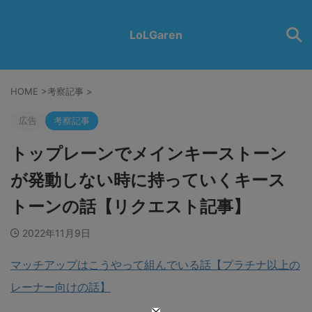
LoLGaren
HOME
>
考察記事
>
広告
考察記事
トップレーンでメインキーストーン
が発動しない時に持っていくキース
トーンの話【リクエスト記事】
2022年11月9日
マッチアップはこうやって組んでいる話【プラチナ以上の
レーナー向けの話】