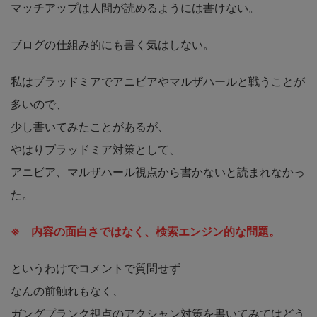
マッチアップは人間が読めるようには書けない。
ブログの仕組み的にも書く気はしない。
私はブラッドミアでアニビアやマルザハールと戦うことが
多いので、
少し書いてみたことがあるが、
やはりブラッドミア対策として、
アニビア、マルザハール視点から書かないと読まれなかっ
た。
※
内容
の
面白さ
ではなく、
検索エンジン的な問題。
というわけでコメントで質問せず
なんの前触れもなく、
ガングプランク視点のアクシャン対策を書いてみてはどう