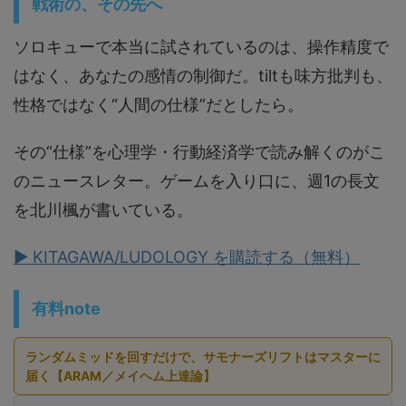
戦術の、その先へ
ソロキューで本当に試されているのは、操作精度で
はなく、あなたの感情の制御だ。tiltも味方批判も、
性格ではなく“人間の仕様”だとしたら。
その“仕様”を心理学・行動経済学で読み解くのがこ
のニュースレター。ゲームを入り口に、週1の長文
を北川楓が書いている。
▶ KITAGAWA/LUDOLOGY を購読する（無料）
有料note
ランダムミッドを回すだけで、サモナーズリフトはマスターに
届く【ARAM／メイヘム上達論】