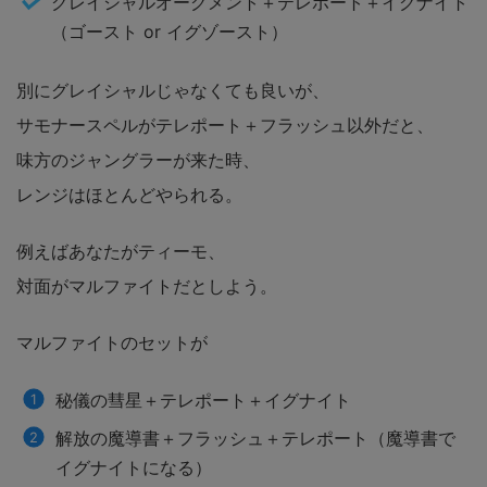
グレイシャルオーグメント＋テレポート＋イグナイト
（ゴースト or イグゾースト）
別にグレイシャルじゃなくても良いが、
サモナースペルがテレポート＋フラッシュ以外だと、
味方のジャングラーが来た時、
レンジはほとんどやられる。
例えばあなたがティーモ、
対面がマルファイトだとしよう。
マルファイトのセットが
秘儀の彗星＋テレポート＋イグナイト
解放の魔導書＋フラッシュ＋テレポート（魔導書で
イグナイトになる）