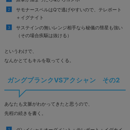
サモナースペルはQで逃げやすいので、テレポート
＋イグナイト
サステインの無いレンジ相手なら秘儀の彗星も強い
（その場合疾駆は抜ける）
というわけで、
なんかとてもキルを取ってくる。
ガングプランクVSアクシャン その2
あなたも文脈がわかってきたと思うので、
先程の続きを書く。
グレイシャルオーグメント＋テレポート＋イグナイ