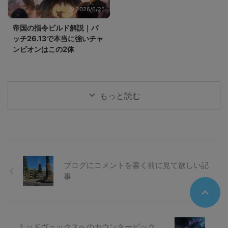
2026/6/25
帝国の指令ビルド解説｜パ
ッチ26.13で本当に強いチャ
ンピオンはこの2体
もっと読む
ブログにコメントを書く前に見て欲しい記
事
ミッドヴェックスへのカウンターピック