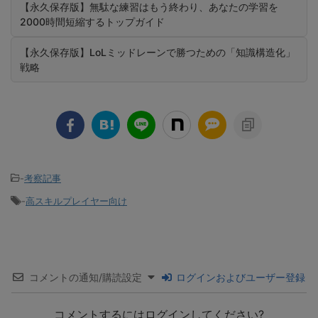
【永久保存版】無駄な練習はもう終わり、あなたの学習を
2000時間短縮するトップガイド
【永久保存版】LoLミッドレーンで勝つための「知識構造化」
戦略
-
考察記事
-
高スキルプレイヤー向け
コメントの通知/購読設定
ログインおよびユーザー登録
コメントするにはログインしてください?