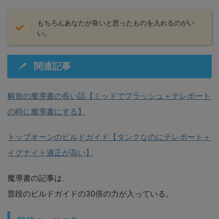
もちろんあなたが良いと思ったものを入れるのがい
い。
関連記事
解放の魔導書の長い話【ミッドでフラッシュ＋テレポート
の時に魔導書にする】
トップオーンのビルドガイド【タンクなのにテレポート＋
イグナイト適正が高い】
魔導書の記事は、
普段のビルドガイドの30倍の力が入っている。