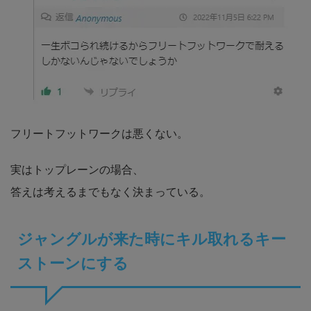
フリートフットワークは悪くない。
実はトップレーンの場合、
答えは考えるまでもなく決まっている。
ジャングルが来た時にキル取れるキー
ストーンにする