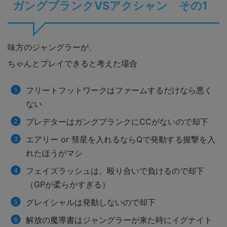
ガングプランクVSアクシャン その1
味方のジャングラーが、
ちゃんとプレイできると考えた場合
フリートフットワークはファームするだけなら悪く
ない
プレデターはガングプランクにCCがないので却下
エアリー or 彗星を入れるならQで発動する握撃を入
れたほうがマシ
フェイズラッシュは、殴り合いで負けるので却下
（GPが柔らかすぎる）
グレイシャルは発動しないので却下
解放の魔導書はジャングラーが来た時にイグナイト