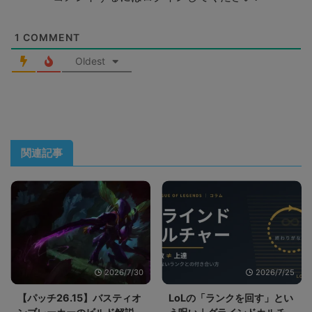
1
COMMENT
Oldest
関連記事
2026/7/30
2026/7/25
【パッチ26.15】バスティオ
LoLの「ランクを回す」とい