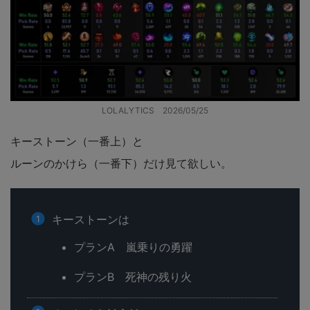
LOLALYTICS 2026/05/25
キーストーン（一番上）と
ルーンのかけら（一番下）だけ見て欲しい。
キーストーンは
プランA 嵐乗りの勇躍
プランB 死神の残り火