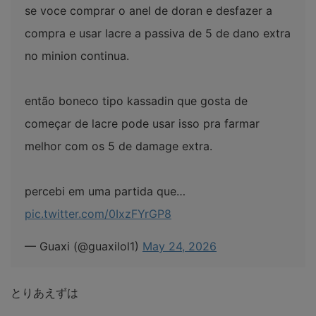
se voce comprar o anel de doran e desfazer a
compra e usar lacre a passiva de 5 de dano extra
no minion continua.
então boneco tipo kassadin que gosta de
começar de lacre pode usar isso pra farmar
melhor com os 5 de damage extra.
percebi em uma partida que…
pic.twitter.com/0IxzFYrGP8
— Guaxi (@guaxilol1)
May 24, 2026
とりあえずは