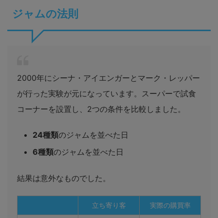
ジャムの法則
2000年にシーナ・アイエンガーとマーク・レッパー
が行った実験が元になっています。スーパーで試食
コーナーを設置し、2つの条件を比較しました。
24種類
のジャムを並べた日
6種類
のジャムを並べた日
結果は意外なものでした。
立ち寄り客
実際の購買率