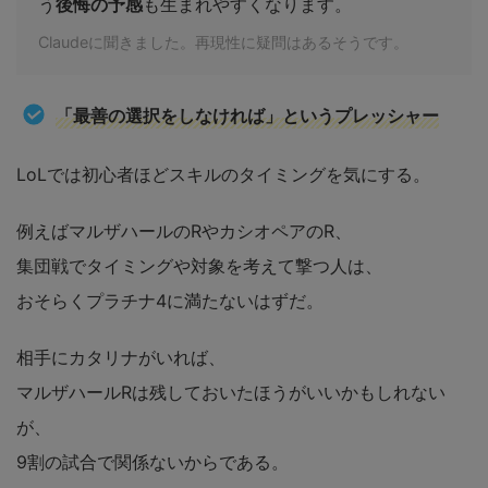
う
後悔の予感
も生まれやすくなります。
Claudeに聞きました。再現性に疑問はあるそうです。
「最善の選択をしなければ」というプレッシャー
LoLでは初心者ほどスキルのタイミングを気にする。
例えばマルザハールのRやカシオペアのR、
集団戦でタイミングや対象を考えて撃つ人は、
おそらくプラチナ4に満たないはずだ。
相手にカタリナがいれば、
マルザハールRは残しておいたほうがいいかもしれない
が、
9割の試合で関係ないからである。