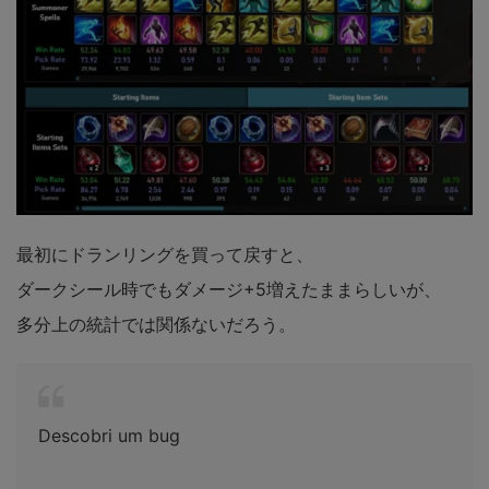
最初にドランリングを買って戻すと、
ダークシール時でもダメージ+5増えたままらしいが、
多分上の統計では関係ないだろう。
Descobri um bug