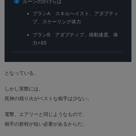
ルーンのかけらは
プランA スキルヘイスト、アダプティ
ブ、スケーリング体力
プランB アダプティブ、移動速度、体
力+65
となっている。
しかし実際には、
死神の残り火がベストな相手は少ない。
電撃、エアリーと同じようなもので、
相手の射程が短い必要があるからだ。