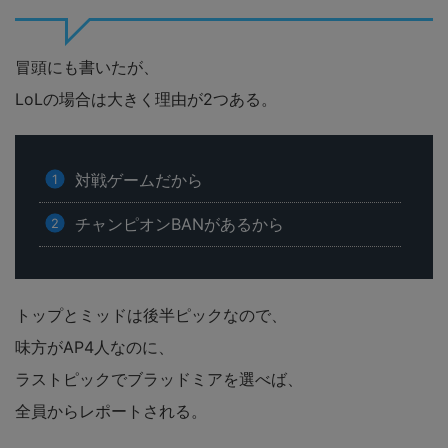
冒頭にも書いたが、
LoLの場合は大きく理由が2つある。
対戦ゲームだから
チャンピオンBANがあるから
トップとミッドは後半ピックなので、
味方がAP4人なのに、
ラストピックでブラッドミアを選べば、
全員からレポートされる。