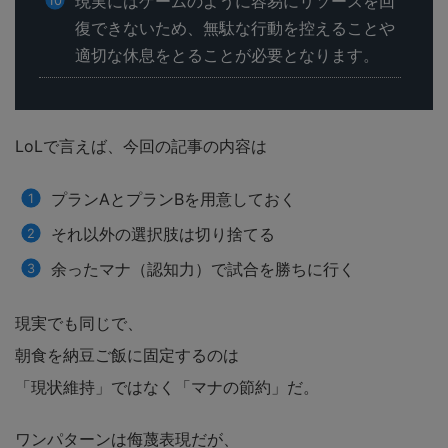
現実にはゲームのように容易にリソースを回
復できないため、無駄な行動を控えることや
適切な休息をとることが必要となります。
LoLで言えば、今回の記事の内容は
プランAとプランBを用意しておく
それ以外の選択肢は切り捨てる
余ったマナ（認知力）で試合を勝ちに行く
現実でも同じで、
朝食を納豆ご飯に固定するのは
「現状維持」ではなく「マナの節約」だ。
ワンパターンは侮蔑表現だが、