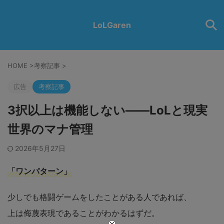
LoLGaren
HOME
>
考察記事
>
広告
考察記事
3択以上は機能しない――LoLと現実
世界のマナ管理
2026年5月27日
「ワンパターン」
少しでも格闘ゲームをしたことがある人であれば、
上は侮蔑表現であることがわかるはずだ。