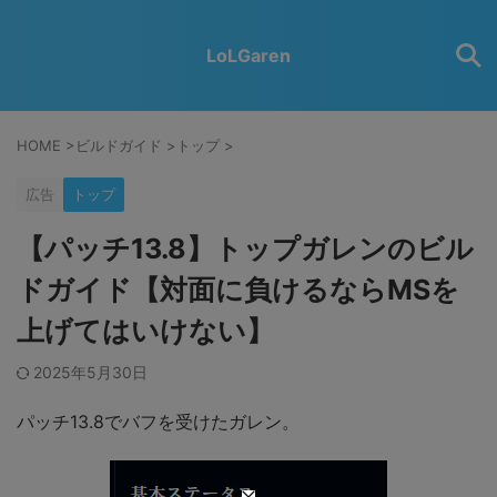
LoLGaren
HOME
>
ビルドガイド
>
トップ
>
広告
トップ
【パッチ13.8】トップガレンのビル
ドガイド【対面に負けるならMSを
上げてはいけない】
2025年5月30日
パッチ13.8でバフを受けたガレン。