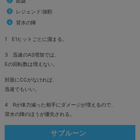
凱旋
レジェンド:強靭
背水の陣
1 E1ヒットごとに溜まる。
3 迅速のAS増加では、
Eの回転数は増えない。
対面にCCがなければ、
迅速でもいい。
4 Rが体力減った相手にダメージが増えるので、
背水の陣のほうが優先される。
サブルーン